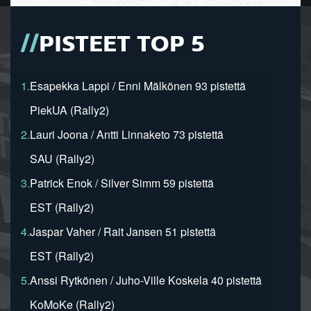
PISTEET TOP 5
1.
Esapekka Lappi / Enni Mälkönen 93 pistettä
PiekUA (Rally2)
2.
Lauri Joona / Antti Linnaketo 73 pistettä
SAU (Rally2)
3.
Patrick Enok / Silver Simm 59 pistettä
EST (Rally2)
4.
Jaspar Vaher / Rait Jansen 51 pistettä
EST (Rally2)
5.
Anssi Rytkönen / Juho-Ville Koskela 40 pistettä
KoMoKe (Rally2)