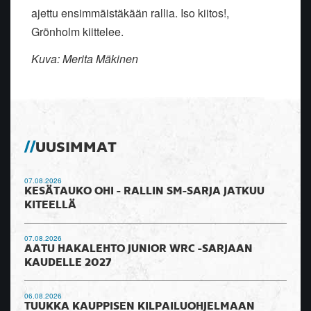
ajettu ensimmäistäkään rallia. Iso kiitos!,
Grönholm kiittelee.
Kuva: Merita Mäkinen
UUSIMMAT
07.08.2026
KESÄTAUKO OHI - RALLIN SM-SARJA JATKUU
KITEELLÄ
07.08.2026
AATU HAKALEHTO JUNIOR WRC -SARJAAN
KAUDELLE 2027
06.08.2026
TUUKKA KAUPPISEN KILPAILUOHJELMAAN