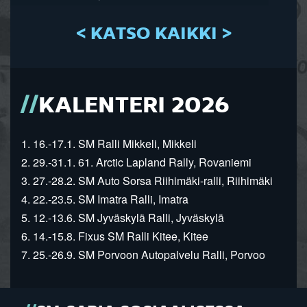
< KATSO KAIKKI >
KALENTERI 2026
1. 16.-17.1. SM Ralli Mikkeli, Mikkeli
2. 29.-31.1. 61. Arctic Lapland Rally, Rovaniemi
3. 27.-28.2. SM Auto Sorsa Riihimäki-ralli, Riihimäki
4. 22.-23.5. SM Imatra Ralli, Imatra
5. 12.-13.6. SM Jyväskylä Ralli, Jyväskylä
6. 14.-15.8. Fixus SM Ralli Kitee, Kitee
7. 25.-26.9. SM Porvoon Autopalvelu Ralli, Porvoo