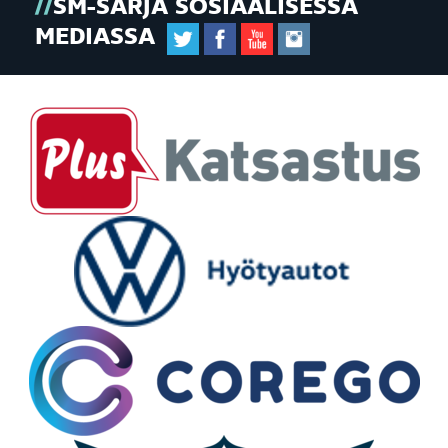
SM-SARJA SOSIAALISESSA
MEDIASSA