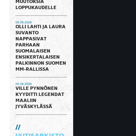
MUUTOKSIA
LOPPUKAUDELLE
06.08.2026
OLLI LAHTI JA LAURA
SUVANTO
NAPPASIVAT
PARHAAN
SUOMALAISEN
ENSIKERTALAISEN
PALKINNON SUOMEN
MM-RALLISSA
05.08.2026
VILLE PYNNÖNEN
KYYDITTI LEGENDAT
MAALIIN
JYVÄSKYLÄSSÄ