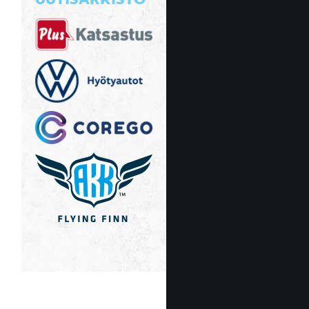
UUTISARKISTO