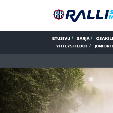
ETUSIVU
SARJA
OSAKIL
YHTEYSTIEDOT
JUNIORI