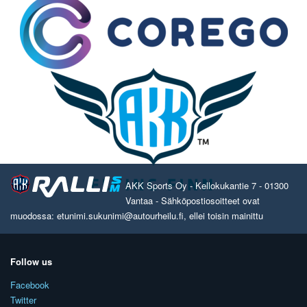
AKK Sports Oy - Kellokukantie 7 - 01300
Vantaa - Sähköpostiosoitteet ovat
muodossa: etunimi.sukunimi@autourheilu.fi, ellei toisin mainittu
Follow us
Facebook
Twitter