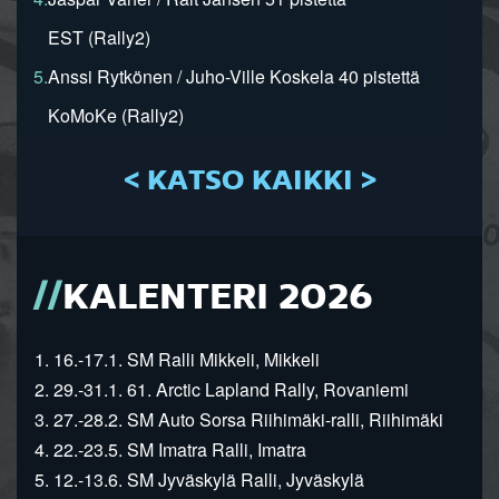
EST (Rally2)
5.
Anssi Rytkönen / Juho-Ville Koskela 40 pistettä
KoMoKe (Rally2)
< KATSO KAIKKI >
KALENTERI 2026
1. 16.-17.1. SM Ralli Mikkeli, Mikkeli
2. 29.-31.1. 61. Arctic Lapland Rally, Rovaniemi
3. 27.-28.2. SM Auto Sorsa Riihimäki-ralli, Riihimäki
4. 22.-23.5. SM Imatra Ralli, Imatra
5. 12.-13.6. SM Jyväskylä Ralli, Jyväskylä