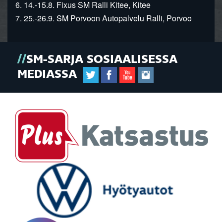
6. 14.-15.8. Fixus SM Ralli Kitee, Kitee
7. 25.-26.9. SM Porvoon Autopalvelu Ralli, Porvoo
SM-SARJA SOSIAALISESSA
MEDIASSA