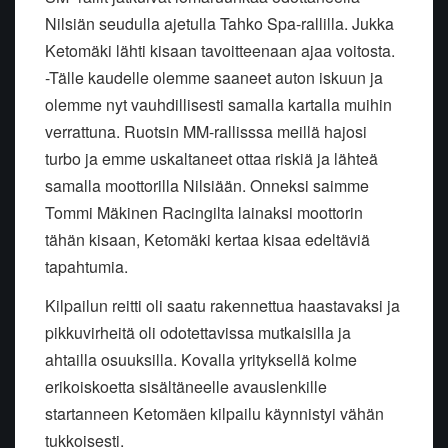
Nilsiän seudulla ajetulla Tahko Spa-rallilla. Jukka
Ketomäki lähti kisaan tavoitteenaan ajaa voitosta.
-Tälle kaudelle olemme saaneet auton iskuun ja
olemme nyt vauhdillisesti samalla kartalla muihin
verrattuna. Ruotsin MM-rallisssa meillä hajosi
turbo ja emme uskaltaneet ottaa riskiä ja lähteä
samalla moottorilla Nilsiään. Onneksi saimme
Tommi Mäkinen Racingilta lainaksi moottorin
tähän kisaan, Ketomäki kertaa kisaa edeltäviä
tapahtumia.
Kilpailun reitti oli saatu rakennettua haastavaksi ja
pikkuvirheitä oli odotettavissa mutkaisilla ja
ahtailla osuuksilla. Kovalla yrityksellä kolme
erikoiskoetta sisältäneelle avauslenkille
startanneen Ketomäen kilpailu käynnistyi vähän
tukkoisesti.