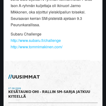
Ison A-ryhmän kuljettaja oli ikinuori Jarmo
Mikkonen, oka sijoittui yleiskilpailun toiseksi.
Seuraavan kerran SM-pisteistä ajetaan 9.3
Peurunkarallissa.
Subaru Challenge
http://www.subaru.fi/challenge
http://www.tommimakinen.com/
UUSIMMAT
07.08.2026
KESÄTAUKO OHI - RALLIN SM-SARJA JATKUU
KITEELLÄ