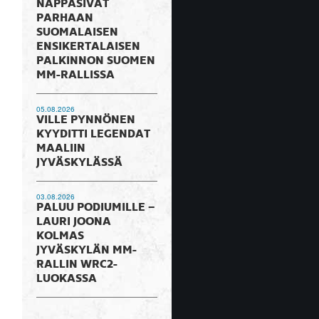
NAPPASIVAT
PARHAAN
SUOMALAISEN
ENSIKERTALAISEN
PALKINNON SUOMEN
MM-RALLISSA
05.08.2026
VILLE PYNNÖNEN
KYYDITTI LEGENDAT
MAALIIN
JYVÄSKYLÄSSÄ
03.08.2026
PALUU PODIUMILLE –
LAURI JOONA
KOLMAS
JYVÄSKYLÄN MM-
RALLIN WRC2-
LUOKASSA