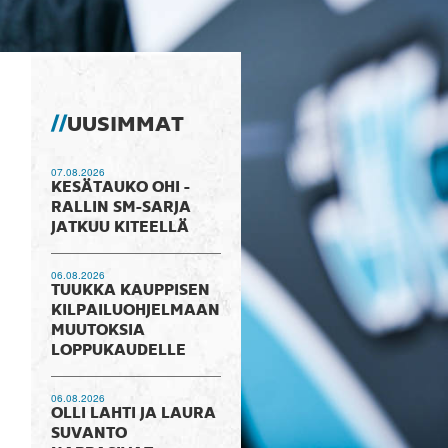
UUSIMMAT
07.08.2026
KESÄTAUKO OHI -
RALLIN SM-SARJA
JATKUU KITEELLÄ
06.08.2026
TUUKKA KAUPPISEN
KILPAILUOHJELMAAN
MUUTOKSIA
LOPPUKAUDELLE
06.08.2026
OLLI LAHTI JA LAURA
SUVANTO