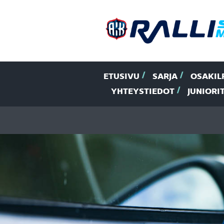
ETUSIVU
SARJA
OSAKIL
YHTEYSTIEDOT
JUNIORI