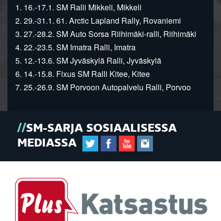
1. 16.-17.1. SM Ralli Mikkeli, Mikkeli
2. 29.-31.1. 61. Arctic Lapland Rally, Rovaniemi
3. 27.-28.2. SM Auto Sorsa Riihimäki-ralli, Riihimäki
4. 22.-23.5. SM Imatra Ralli, Imatra
5. 12.-13.6. SM Jyväskylä Ralli, Jyväskylä
6. 14.-15.8. Fixus SM Ralli Kitee, Kitee
7. 25.-26.9. SM Porvoon Autopalvelu Ralli, Porvoo
SM-SARJA SOSIAALISESSA
MEDIASSA