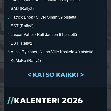
SAU (Rally2)
3.
Patrick Enok / Silver Simm 59 pistettä
EST (Rally2)
4.
Jaspar Vaher / Rait Jansen 51 pistettä
EST (Rally2)
5.
Anssi Rytkönen / Juho-Ville Koskela 40 pistettä
KoMoKe (Rally2)
< KATSO KAIKKI >
KALENTERI 2026