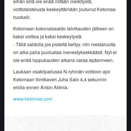
eihän sillä ole enää mitään merkitystä,
voittotaistelusta keskeyttämään joutunut Ketomaa
huokaili.
Ketomaan kokonaissaldo talvikauden jälkeen on
kaksi voittoa ja kaksi keskeytystä.
- Tällä saldolla jos pisteitä kertyy, niin mestaruutta
on aika paha puolustaa menestyksekkäästi. Nyt ei
ole enää loppukauden aikana varaa epäonneen.
Laukaan osakilpailussa N-ryhmän voittoon ajoi
Ketomaan tiimikaveri Juha Salo 4,4 sekunnin
erolla ennen Anton Alénia.
www.ketomaa.com