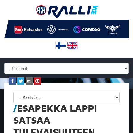
ESAPEKKA LAPPI
SATSAA
TULEVAISUUTEEN