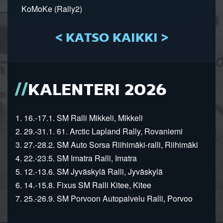
KoMoKe (Rally2)
< KATSO KAIKKI >
KALENTERI 2026
1. 16.-17.1. SM Ralli Mikkeli, Mikkeli
2. 29.-31.1. 61. Arctic Lapland Rally, Rovaniemi
3. 27.-28.2. SM Auto Sorsa Riihimäki-ralli, Riihimäki
4. 22.-23.5. SM Imatra Ralli, Imatra
5. 12.-13.6. SM Jyväskylä Ralli, Jyväskylä
6. 14.-15.8. Fixus SM Ralli Kitee, Kitee
7. 25.-26.9. SM Porvoon Autopalvelu Ralli, Porvoo