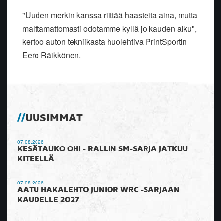
"Uuden merkin kanssa riittää haasteita aina, mutta
malttamattomasti odotamme kyllä jo kauden alku",
kertoo auton tekniikasta huolehtiva PrintSportin
Eero Räikkönen.
UUSIMMAT
07.08.2026
KESÄTAUKO OHI - RALLIN SM-SARJA JATKUU
KITEELLÄ
07.08.2026
AATU HAKALEHTO JUNIOR WRC -SARJAAN
KAUDELLE 2027