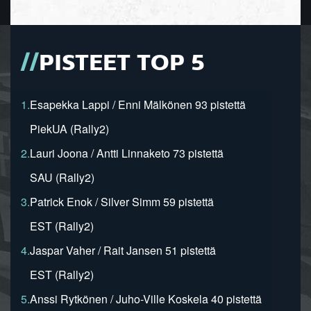
PISTEET TOP 5
1.
Esapekka Lappi / Enni Mälkönen 93 pistettä
PiekUA (Rally2)
2.
Lauri Joona / Antti Linnaketo 73 pistettä
SAU (Rally2)
3.
Patrick Enok / Silver Simm 59 pistettä
EST (Rally2)
4.
Jaspar Vaher / Rait Jansen 51 pistettä
EST (Rally2)
5.
Anssi Rytkönen / Juho-Ville Koskela 40 pistettä