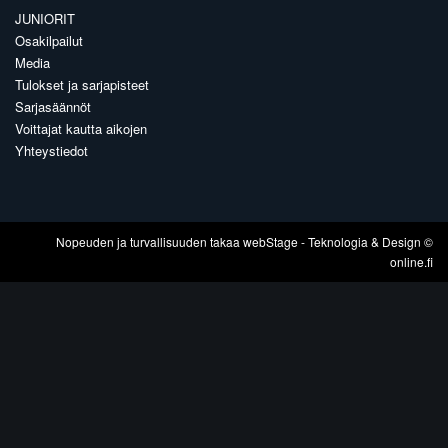
JUNIORIT
Osakilpailut
Media
Tulokset ja sarjapisteet
Sarjasäännöt
Voittajat kautta aikojen
Yhteystiedot
Nopeuden ja turvallisuuden takaa
webStage
- Teknologia & Design ©
online.fi