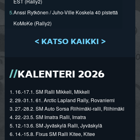
EST (Rally2)
5.
Anssi Rytkönen / Juho-Ville Koskela 40 pistettä
KoMoKe (Rally2)
< KATSO KAIKKI >
KALENTERI 2026
1. 16.-17.1. SM Ralli Mikkeli, Mikkeli
2. 29.-31.1. 61. Arctic Lapland Rally, Rovaniemi
3. 27.-28.2. SM Auto Sorsa Riihimäki-ralli, Riihimäki
4. 22.-23.5. SM Imatra Ralli, Imatra
5. 12.-13.6. SM Jyväskylä Ralli, Jyväskylä
6. 14.-15.8. Fixus SM Ralli Kitee, Kitee