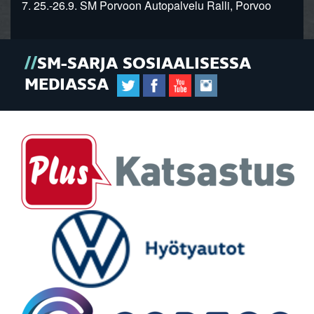
7. 25.-26.9. SM Porvoon Autopalvelu Ralli, Porvoo
SM-SARJA SOSIAALISESSA
MEDIASSA