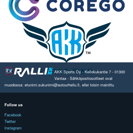
AKK Sports Oy - Kellokukantie 7 - 01300
Vantaa - Sähköpostiosoitteet ovat
muodossa: etunimi.sukunimi@autourheilu.fi, ellei toisin mainittu
Follow us
Facebook
Twitter
Instagram