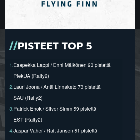
PISTEET TOP 5
1.
Esapekka Lappi / Enni Mälkönen 93 pistettä
PiekUA (Rally2)
2.
Lauri Joona / Antti Linnaketo 73 pistettä
SAU (Rally2)
3.
Patrick Enok / Silver Simm 59 pistettä
EST (Rally2)
4.
Jaspar Vaher / Rait Jansen 51 pistettä