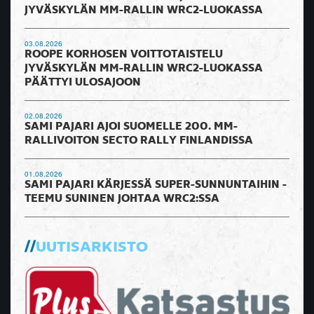
JYVÄSKYLÄN MM-RALLIN WRC2-LUOKASSA
03.08.2026
ROOPE KORHOSEN VOITTOTAISTELU
JYVÄSKYLÄN MM-RALLIN WRC2-LUOKASSA
PÄÄTTYI ULOSAJOON
02.08.2026
SAMI PAJARI AJOI SUOMELLE 200. MM-
RALLIVOITON SECTO RALLY FINLANDISSA
01.08.2026
SAMI PAJARI KÄRJESSÄ SUPER-SUNNUNTAIHIN -
TEEMU SUNINEN JOHTAA WRC2:SSA
UUTISARKISTO