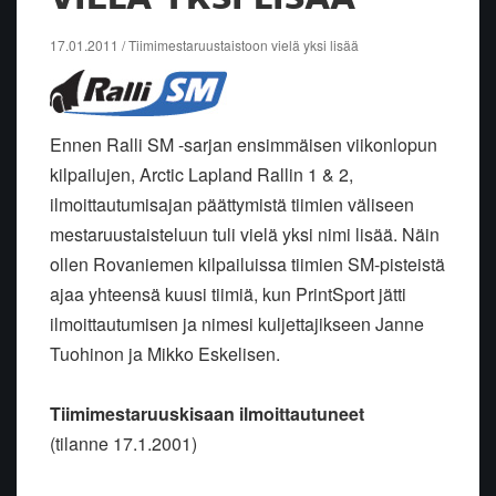
17.01.2011 / Tiimimestaruustaistoon vielä yksi lisää
Ennen Ralli SM -sarjan ensimmäisen viikonlopun
kilpailujen, Arctic Lapland Rallin 1 & 2,
ilmoittautumisajan päättymistä tiimien väliseen
mestaruustaisteluun tuli vielä yksi nimi lisää. Näin
ollen Rovaniemen kilpailuissa tiimien SM-pisteistä
ajaa yhteensä kuusi tiimiä, kun PrintSport jätti
ilmoittautumisen ja nimesi kuljettajikseen Janne
Tuohinon ja Mikko Eskelisen.
Tiimimestaruuskisaan ilmoittautuneet
(tilanne 17.1.2001)