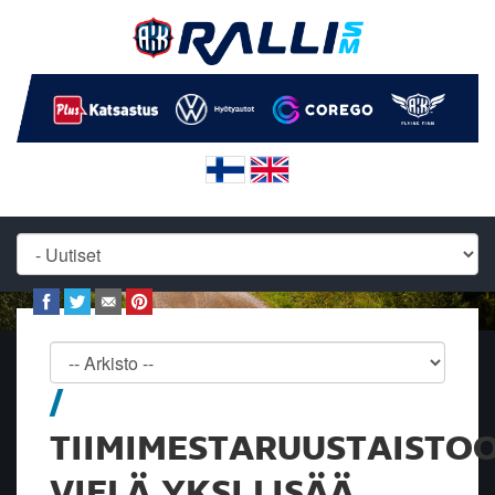
TIIMIMESTARUUSTAISTO
VIELÄ YKSI LISÄÄ