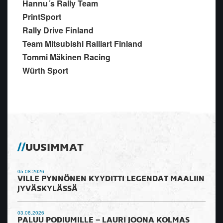
Hannu´s Rally Team
PrintSport
Rally Drive Finland
Team Mitsubishi Ralliart Finland
Tommi Mäkinen Racing
Würth Sport
UUSIMMAT
05.08.2026
VILLE PYNNÖNEN KYYDITTI LEGENDAT MAALIIN
JYVÄSKYLÄSSÄ
03.08.2026
PALUU PODIUMILLE – LAURI JOONA KOLMAS