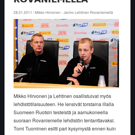
28.01.2011 / Mikko Hirvonen - Jarmo Lehtinen Rovaniemellä
Mikko Hirvonen ja Lehtinen osallistuivat myös
lehdistötilaisuuteen. He lensivät torstaina illalla
Suomeen Ruotsin testeistä ja aamukoneella
suoraan Rovaniemelle lehdistön tentanttavaksi.
Tomi Tuominen esitti pari kysymystä ennen kuin