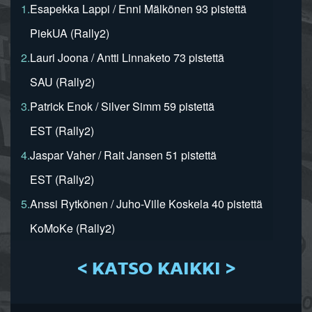
1.
Esapekka Lappi / Enni Mälkönen 93 pistettä
PiekUA (Rally2)
2.
Lauri Joona / Antti Linnaketo 73 pistettä
SAU (Rally2)
3.
Patrick Enok / Silver Simm 59 pistettä
EST (Rally2)
4.
Jaspar Vaher / Rait Jansen 51 pistettä
EST (Rally2)
5.
Anssi Rytkönen / Juho-Ville Koskela 40 pistettä
KoMoKe (Rally2)
< KATSO KAIKKI >