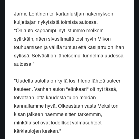
Jarmo Lehtinen toi kartanlukijan näkemyksen
kuljettajan nykyisistä toimista autossa.
"On auto kapeampi, nyt istumme melkein
sylikkäin, näen sivusilmällä tosi hyvin Mikon
touhuamisen ja välillä tuntuu että käsijarru on ihan
sylissä. Selvästi on läheisempi tunnelma uudessa
autossa."
"Uudella autolla on kyllä tosi hieno lähteä uuteen
kauteen. Vanhan auton "elinkaari" oli nyt tässä,
toivotaan, että kaudesta tulee meidän
kannaltamme hyvä. Oikeastaan vasta Meksikon
kisan jälkeen näemme sitten tarkemmin,
minkälaiset ovat todelliset voimasuhteet
kärkiautojen kesken."