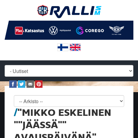
"MIKKO ESKELINEN
""JÄÄSSÄ""
AVAUSPÄIVÄNÄ"