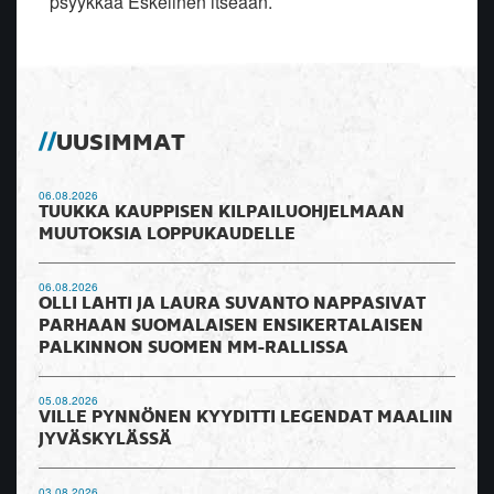
psyykkaa Eskelinen itseään.
UUSIMMAT
06.08.2026
TUUKKA KAUPPISEN KILPAILUOHJELMAAN
MUUTOKSIA LOPPUKAUDELLE
06.08.2026
OLLI LAHTI JA LAURA SUVANTO NAPPASIVAT
PARHAAN SUOMALAISEN ENSIKERTALAISEN
PALKINNON SUOMEN MM-RALLISSA
05.08.2026
VILLE PYNNÖNEN KYYDITTI LEGENDAT MAALIIN
JYVÄSKYLÄSSÄ
03.08.2026