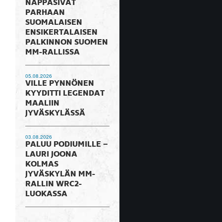
NAPPASIVAT
PARHAAN
SUOMALAISEN
ENSIKERTALAISEN
PALKINNON SUOMEN
MM-RALLISSA
05.08.2026
VILLE PYNNÖNEN
KYYDITTI LEGENDAT
MAALIIN
JYVÄSKYLÄSSÄ
03.08.2026
PALUU PODIUMILLE –
LAURI JOONA
KOLMAS
JYVÄSKYLÄN MM-
RALLIN WRC2-
LUOKASSA