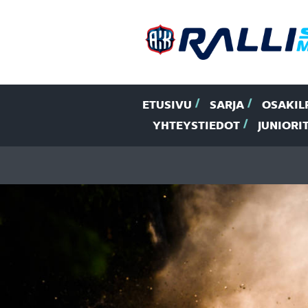
ETUSIVU
SARJA
OSAKIL
YHTEYSTIEDOT
JUNIORI