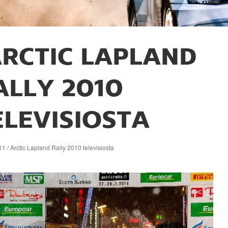
RCTIC LAPLAND
ALLY 2010
ELEVISIOSTA
1 / Arctic Lapland Rally 2010 televisiosta