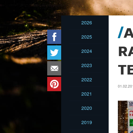
2026
A
2025
R
2024
2023
T
2022
01.02.201
2021
2020
2019