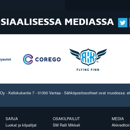
OSIAALISESSA MEDIASSA
y - Kellokukantie 7 - 01300 Vantaa - Sähköpostiosoitteet ovat muodossa: etun
SARJA
OSAKILPAILUT
MEDIA
Luokat ja kilpailijat
SM Ralli Mikkeli
Akkreditoin