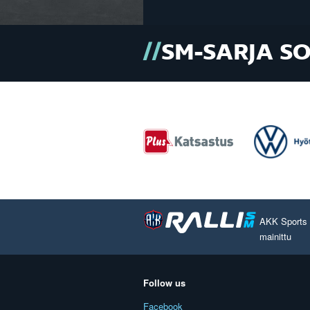
SM-SARJA S
AKK Sports O
mainittu
Follow us
Facebook