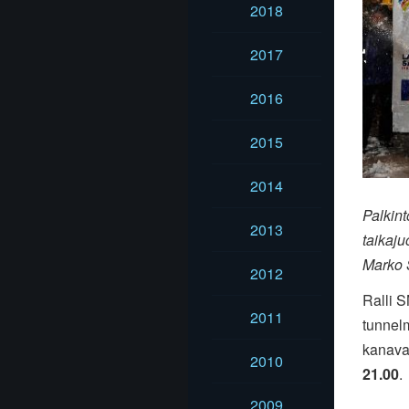
2018
2017
2016
2015
2014
Palkint
2013
taikaju
Marko 
2012
Ralli 
2011
tunnelm
kanaval
2010
21.00
.
2009