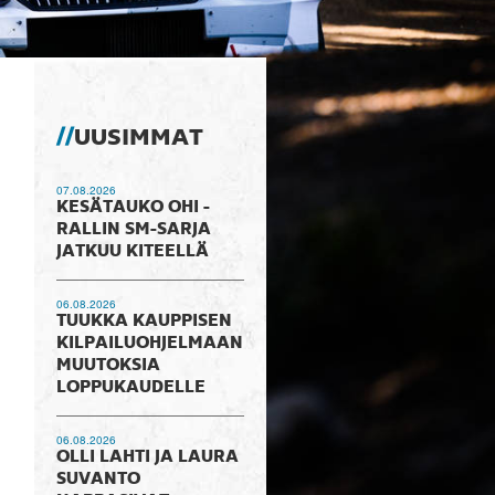
UUSIMMAT
07.08.2026
KESÄTAUKO OHI -
RALLIN SM-SARJA
JATKUU KITEELLÄ
06.08.2026
TUUKKA KAUPPISEN
KILPAILUOHJELMAAN
MUUTOKSIA
LOPPUKAUDELLE
06.08.2026
OLLI LAHTI JA LAURA
SUVANTO