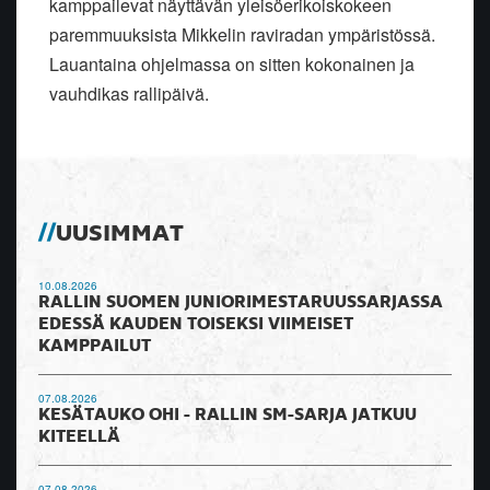
kamppailevat näyttävän yleisöerikoiskokeen
paremmuuksista Mikkelin raviradan ympäristössä.
Lauantaina ohjelmassa on sitten kokonainen ja
vauhdikas rallipäivä.
UUSIMMAT
10.08.2026
RALLIN SUOMEN JUNIORIMESTARUUSSARJASSA
EDESSÄ KAUDEN TOISEKSI VIIMEISET
KAMPPAILUT
07.08.2026
KESÄTAUKO OHI - RALLIN SM-SARJA JATKUU
KITEELLÄ
07.08.2026