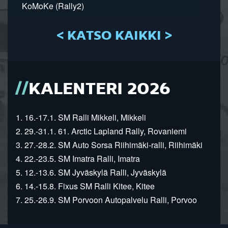
KoMoKe (Rally2)
< KATSO KAIKKI >
KALENTERI 2026
1. 16.-17.1. SM Ralli Mikkeli, Mikkeli
2. 29.-31.1. 61. Arctic Lapland Rally, Rovaniemi
3. 27.-28.2. SM Auto Sorsa Riihimäki-ralli, Riihimäki
4. 22.-23.5. SM Imatra Ralli, Imatra
5. 12.-13.6. SM Jyväskylä Ralli, Jyväskylä
6. 14.-15.8. Fixus SM Ralli Kitee, Kitee
7. 25.-26.9. SM Porvoon Autopalvelu Ralli, Porvoo