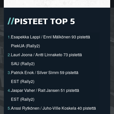
PISTEET TOP 5
1.
Esapekka Lappi / Enni Mälkönen 93 pistettä
PiekUA (Rally2)
2.
Lauri Joona / Antti Linnaketo 73 pistettä
SAU (Rally2)
3.
Patrick Enok / Silver Simm 59 pistettä
EST (Rally2)
4.
Jaspar Vaher / Rait Jansen 51 pistettä
EST (Rally2)
5.
Anssi Rytkönen / Juho-Ville Koskela 40 pistettä