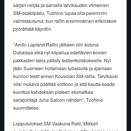
sarjan neljäs ja samalla talvikauden viimeinen
SM-osakilpailu. Tuohino lupaa olla paremmin
valmistautunut, kun rallin ensimmäinen erikoiskoe
pyörähtää käyntiin.
"Arctic Lapland Rallin jälkeen olin kotona
Dubaissa eikä nyt kilpailua edeltävien kovien
pakkasten takia päästy testierikoiskokeelle. Nyt
jään Suomeen hoitamaan työasioita ja ajamaan
kunnon testit ennen Kouvolan SM-rallia. Talvikausi
olisi mukava päättää voittoon ja sitä kautta saada
kurottua kahdeksan pisteen etumatkaa
sarjajohtaja Juha Saloon nähden", Tuohino
suunnittelee.
Lopputulokset SM Vaakuna Ralli, Mikkeli