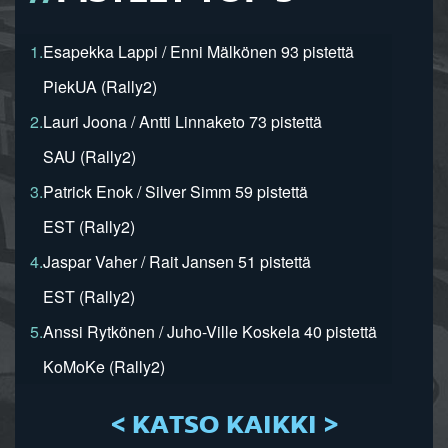
1.
Esapekka Lappi / Enni Mälkönen 93 pistettä
PiekUA (Rally2)
2.
Lauri Joona / Antti Linnaketo 73 pistettä
SAU (Rally2)
3.
Patrick Enok / Silver Simm 59 pistettä
EST (Rally2)
4.
Jaspar Vaher / Rait Jansen 51 pistettä
EST (Rally2)
5.
Anssi Rytkönen / Juho-Ville Koskela 40 pistettä
KoMoKe (Rally2)
< KATSO KAIKKI >