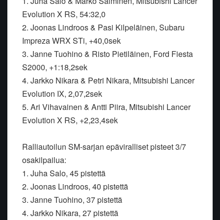
1. Juha Salo & Marko Salminen, Mitsubishi Lancer
Evolution X RS, 54:32,0
2. Joonas Lindroos & Pasi Kilpeläinen, Subaru
Impreza WRX STi, +40,0sek
3. Janne Tuohino & Risto Pietiläinen, Ford Fiesta
S2000, +1:18,2sek
4. Jarkko Nikara & Petri Nikara, Mitsubishi Lancer
Evolution IX, 2,07,2sek
5. Ari Vihavainen & Antti Piira, Mitsubishi Lancer
Evolution X RS, +2,23,4sek
Ralliautoilun SM-sarjan epäviralliset pisteet 3/7
osakilpailua:
1. Juha Salo, 45 pistettä
2. Joonas Lindroos, 40 pistettä
3. Janne Tuohino, 37 pistettä
4. Jarkko Nikara, 27 pistettä