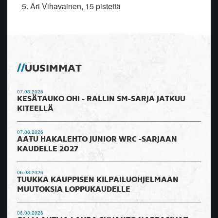
5. Ari Vihavainen, 15 pistettä
UUSIMMAT
07.08.2026
KESÄTAUKO OHI - RALLIN SM-SARJA JATKUU
KITEELLÄ
07.08.2026
AATU HAKALEHTO JUNIOR WRC -SARJAAN
KAUDELLE 2027
06.08.2026
TUUKKA KAUPPISEN KILPAILUOHJELMAAN
MUUTOKSIA LOPPUKAUDELLE
06.08.2026