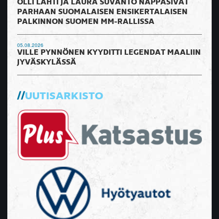
OLLI LAHTI JA LAURA SUVANTO NAPPASIVAT
PARHAAN SUOMALAISEN ENSIKERTALAISEN
PALKINNON SUOMEN MM-RALLISSA
05.08.2026
VILLE PYNNÖNEN KYYDITTI LEGENDAT MAALIIN
JYVÄSKYLÄSSÄ
UUTISARKISTO