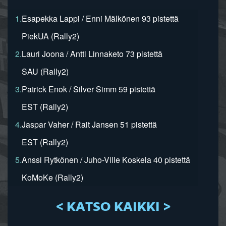
1.
Esapekka Lappi / Enni Mälkönen 93 pistettä
PiekUA (Rally2)
2.
Lauri Joona / Antti Linnaketo 73 pistettä
SAU (Rally2)
3.
Patrick Enok / Silver Simm 59 pistettä
EST (Rally2)
4.
Jaspar Vaher / Rait Jansen 51 pistettä
EST (Rally2)
5.
Anssi Rytkönen / Juho-Ville Koskela 40 pistettä
KoMoKe (Rally2)
< KATSO KAIKKI >