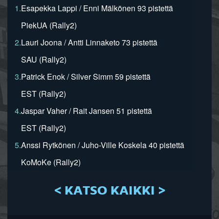
1.
Esapekka Lappi / Enni Mälkönen 93 pistettä
PiekUA (Rally2)
2.
Lauri Joona / Antti Linnaketo 73 pistettä
SAU (Rally2)
3.
Patrick Enok / Silver Simm 59 pistettä
EST (Rally2)
4.
Jaspar Vaher / Rait Jansen 51 pistettä
EST (Rally2)
5.
Anssi Rytkönen / Juho-Ville Koskela 40 pistettä
KoMoKe (Rally2)
< KATSO KAIKKI >