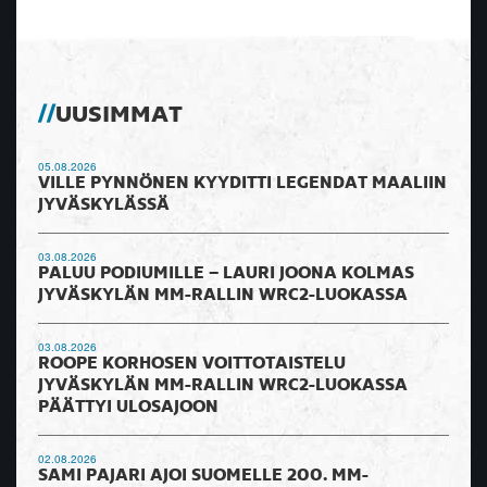
UUSIMMAT
05.08.2026
VILLE PYNNÖNEN KYYDITTI LEGENDAT MAALIIN
JYVÄSKYLÄSSÄ
03.08.2026
PALUU PODIUMILLE – LAURI JOONA KOLMAS
JYVÄSKYLÄN MM-RALLIN WRC2-LUOKASSA
03.08.2026
ROOPE KORHOSEN VOITTOTAISTELU
JYVÄSKYLÄN MM-RALLIN WRC2-LUOKASSA
PÄÄTTYI ULOSAJOON
02.08.2026
SAMI PAJARI AJOI SUOMELLE 200. MM-