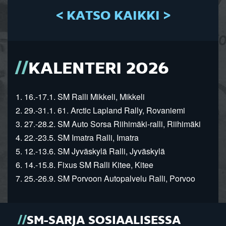
< KATSO KAIKKI >
KALENTERI 2026
1. 16.-17.1. SM Ralli Mikkeli, Mikkeli
2. 29.-31.1. 61. Arctic Lapland Rally, Rovaniemi
3. 27.-28.2. SM Auto Sorsa Riihimäki-ralli, Riihimäki
4. 22.-23.5. SM Imatra Ralli, Imatra
5. 12.-13.6. SM Jyväskylä Ralli, Jyväskylä
6. 14.-15.8. Fixus SM Ralli Kitee, Kitee
7. 25.-26.9. SM Porvoon Autopalvelu Ralli, Porvoo
SM-SARJA SOSIAALISESSA