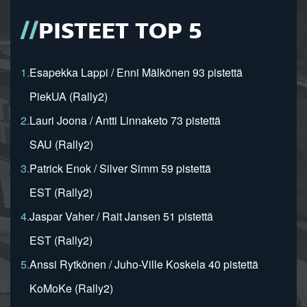
PISTEET TOP 5
1.
Esapekka Lappi / Enni Mälkönen 93 pistettä
PiekUA (Rally2)
2.
Lauri Joona / Antti Linnaketo 73 pistettä
SAU (Rally2)
3.
Patrick Enok / Silver Simm 59 pistettä
EST (Rally2)
4.
Jaspar Vaher / Rait Jansen 51 pistettä
EST (Rally2)
5.
Anssi Rytkönen / Juho-Ville Koskela 40 pistettä
KoMoKe (Rally2)