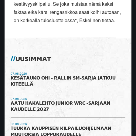
kestävyyskilpailu. Se joka muistaa nämä kaksi
faktaa eikä kärsi rengasrikkoa saati kolhi autoaan,
on korkealla tulosluettelossa", Eskelinen tietää.
UUSIMMAT
07.08.2026
KESÄTAUKO OHI - RALLIN SM-SARJA JATKUU
KITEELLÄ
07.08.2026
AATU HAKALEHTO JUNIOR WRC -SARJAAN
KAUDELLE 2027
06.08.2026
TUUKKA KAUPPISEN KILPAILUOHJELMAAN
MUUTOKSIA LOPPUKAUDELLE