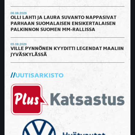
06.08.2026
OLLI LAHTI JA LAURA SUVANTO NAPPASIVAT
PARHAAN SUOMALAISEN ENSIKERTALAISEN
PALKINNON SUOMEN MM-RALLISSA
05.08.2026
VILLE PYNNÖNEN KYYDITTI LEGENDAT MAALIIN
JYVÄSKYLÄSSÄ
UUTISARKISTO