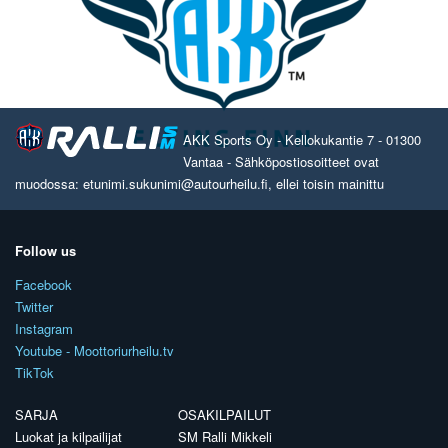
AKK Sports Oy - Kellokukantie 7 - 01300
Vantaa - Sähköpostiosoitteet ovat
muodossa: etunimi.sukunimi@autourheilu.fi, ellei toisin mainittu
Follow us
Facebook
Twitter
Instagram
Youtube - Moottoriurheilu.tv
TikTok
SARJA
OSAKILPAILUT
Luokat ja kilpailijat
SM Ralli Mikkeli