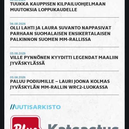
TUUKKA KAUPPISEN KILPAILUOHJELMAAN
MUUTOKSIA LOPPUKAUDELLE
06.08.2026
OLLI LAHTI JA LAURA SUVANTO NAPPASIVAT
PARHAAN SUOMALAISEN ENSIKERTALAISEN
PALKINNON SUOMEN MM-RALLISSA
05.08.2026
VILLE PYNNÖNEN KYYDITTI LEGENDAT MAALIIN
JYVÄSKYLÄSSÄ
03.08.2026
PALUU PODIUMILLE – LAURI JOONA KOLMAS
JYVÄSKYLÄN MM-RALLIN WRC2-LUOKASSA
UUTISARKISTO