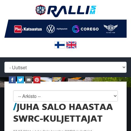
JUHA SALO HAASTAA
SWRC-KULJETTAJAT