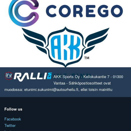
AKK Sports Oy - Kellokukantie 7 - 01300
Vantaa - Sähköpostiosoitteet ovat
muodossa: etunimi.sukunimi@autourheilu.fi, ellei toisin mainittu
Follow us
Facebook
Twitter