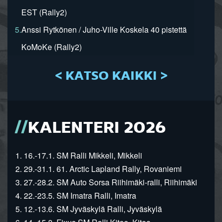
EST (Rally2)
5.
Anssi Rytkönen / Juho-Ville Koskela 40 pistettä
KoMoKe (Rally2)
< KATSO KAIKKI >
KALENTERI 2026
1. 16.-17.1. SM Ralli Mikkeli, Mikkeli
2. 29.-31.1. 61. Arctic Lapland Rally, Rovaniemi
3. 27.-28.2. SM Auto Sorsa Riihimäki-ralli, Riihimäki
4. 22.-23.5. SM Imatra Ralli, Imatra
5. 12.-13.6. SM Jyväskylä Ralli, Jyväskylä