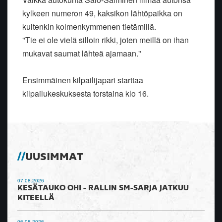
kylkeen numeron 49, kaksikon lähtöpaikka on
kuitenkin kolmenkymmenen tietämillä.
"Tie ei ole vielä silloin rikki, joten meillä on ihan
mukavat saumat lähteä ajamaan."
Ensimmäinen kilpailijapari starttaa
kilpailukeskuksesta torstaina klo 16.
UUSIMMAT
07.08.2026
KESÄTAUKO OHI - RALLIN SM-SARJA JATKUU
KITEELLÄ
06.08.2026