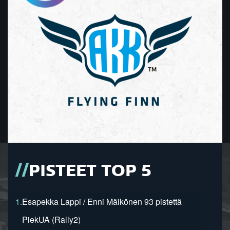
PISTEET TOP 5
1.
Esapekka Lappi / Enni Mälkönen 93 pistettä
PiekUA (Rally2)