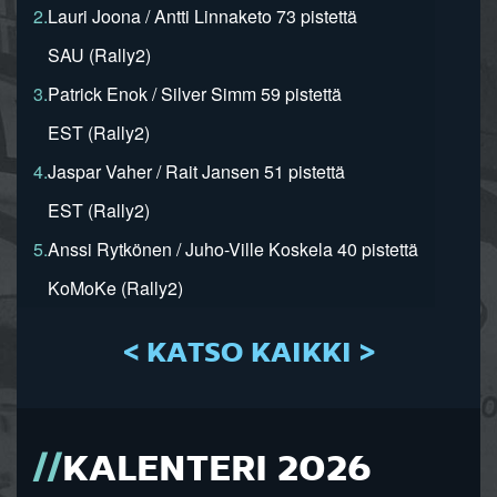
2.
Lauri Joona / Antti Linnaketo 73 pistettä
SAU (Rally2)
3.
Patrick Enok / Silver Simm 59 pistettä
EST (Rally2)
4.
Jaspar Vaher / Rait Jansen 51 pistettä
EST (Rally2)
5.
Anssi Rytkönen / Juho-Ville Koskela 40 pistettä
KoMoKe (Rally2)
< KATSO KAIKKI >
KALENTERI 2026