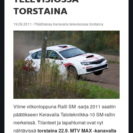
TORSTAINA
19.09.2011 / Päätöskisa Keravalla televisiossa torstaina
Viime viikonloppuna Ralli SM -sarja 2011 saatiin
päätökseen Keravalla Talotekniikka-10 SM-rallin
merkeissä. Tilanteet ja tapahtumat ovat nyt
nähtävissä
torstaina 22.9. MTV MAX -kanavalta