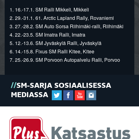
1. 16.-17.1. SM Ralli Mikkeli, Mikkeli
2. 29.-31.1. 61. Arctic Lapland Rally, Rovaniemi
3. 27.-28.2. SM Auto Sorsa Riihimäki-ralli, Riihimäki
4. 22.-23.5. SM Imatra Ralli, Imatra
5. 12.-13.6. SM Jyväskylä Ralli, Jyväskylä
6. 14.-15.8. Fixus SM Ralli Kitee, Kitee
7. 25.-26.9. SM Porvoon Autopalvelu Ralli, Porvoo
SM-SARJA SOSIAALISESSA
MEDIASSA