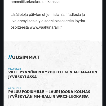
ammattikorkeakoulun kanssa.
Lisätietoja päivien ohjelmista, ralliradiosta ja
livelähetyksestä yleisöerikoiskokeelta löydät
osoitteesta www.vaakunaralli.fi
UUSIMMAT
05.08.2026
VILLE PYNNÖNEN KYYDITTI LEGENDAT MAALIIN
JYVÄSKYLÄSSÄ
03.08.2026
PALUU PODIUMILLE – LAURI JOONA KOLMAS
JYVÄSKYLÄN MM-RALLIN WRC2-LUOKASSA