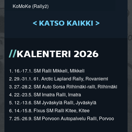
KoMoKe (Rally2)
< KATSO KAIKKI >
KALENTERI 2026
1. 16.-17.1. SM Ralli Mikkeli, Mikkeli
2. 29.-31.1. 61. Arctic Lapland Rally, Rovaniemi
3. 27.-28.2. SM Auto Sorsa Riihimäki-ralli, Riihimäki
4. 22.-23.5. SM Imatra Ralli, Imatra
5. 12.-13.6. SM Jyväskylä Ralli, Jyväskylä
6. 14.-15.8. Fixus SM Ralli Kitee, Kitee
7. 25.-26.9. SM Porvoon Autopalvelu Ralli, Porvoo