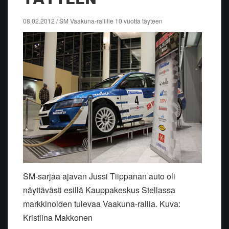
08.02.2012 / SM Vaakuna-rallille 10 vuotta täyteen
SM-sarjaa ajavan Jussi Tiippanan auto oli
näyttävästi esillä Kauppakeskus Stellassa
markkinoiden tulevaa Vaakuna-rallia. Kuva:
Kristiina Makkonen