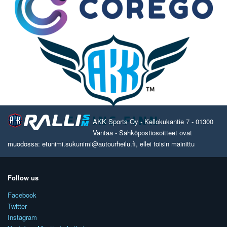
AKK Sports Oy - Kellokukantie 7 - 01300
Vantaa - Sähköpostiosoitteet ovat
muodossa: etunimi.sukunimi@autourheilu.fi, ellei toisin mainittu
Follow us
Facebook
Twitter
Instagram