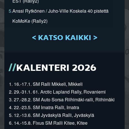
EST (Rally2)
5.
Anssi Rytkönen / Juho-Ville Koskela 40 pistettä
KoMoKe (Rally2)
< KATSO KAIKKI >
KALENTERI 2026
1. 16.-17.1. SM Ralli Mikkeli, Mikkeli
2. 29.-31.1. 61. Arctic Lapland Rally, Rovaniemi
3. 27.-28.2. SM Auto Sorsa Riihimäki-ralli, Riihimäki
4. 22.-23.5. SM Imatra Ralli, Imatra
5. 12.-13.6. SM Jyväskylä Ralli, Jyväskylä
6. 14.-15.8. Fixus SM Ralli Kitee, Kitee