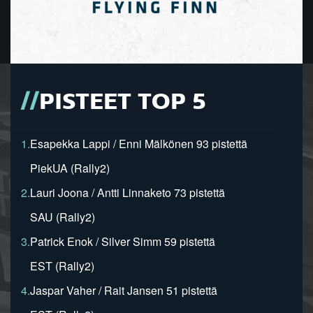
PISTEET TOP 5
1.
Esapekka Lappi / Enni Mälkönen 93 pistettä
PiekUA (Rally2)
2.
Lauri Joona / Antti Linnaketo 73 pistettä
SAU (Rally2)
3.
Patrick Enok / Silver Simm 59 pistettä
EST (Rally2)
4.
Jaspar Vaher / Rait Jansen 51 pistettä