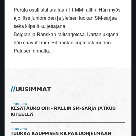
Perälä osallistui urallaan 11 MM-ralliin. Hän myös
ajoi itse junioreiden ja yleisen luokan SM-sarjaa
sekä kilpaili kuljettajana
Belgian ja Ranskan rallisarjoissa. Kartanlukijana
hän saavutti mm. Britannian cupmestaruuden
Pajusen rinnalla.
UUSIMMAT
07.08.2026
KESÄTAUKO OHI - RALLIN SM-SARJA JATKUU
KITEELLÄ
06.08.2026
TUUKKA KAUPPISEN KILPAILUOHJELMAAN