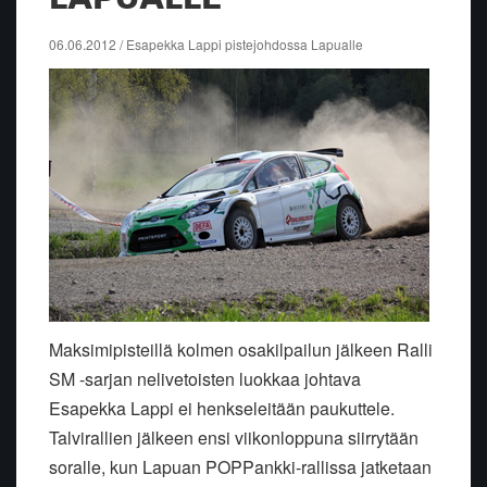
06.06.2012 / Esapekka Lappi pistejohdossa Lapualle
Maksimipisteillä kolmen osakilpailun jälkeen Ralli
SM -sarjan nelivetoisten luokkaa johtava
Esapekka Lappi ei henkseleitään paukuttele.
Talvirallien jälkeen ensi viikonloppuna siirrytään
soralle, kun Lapuan POPPankki-rallissa jatketaan