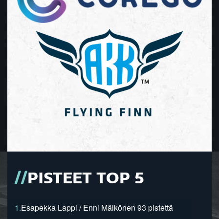
PISTEET TOP 5
1.
Esapekka Lappi / Enni Mälkönen 93 pistettä