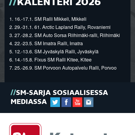
KALENTERI 2026
1. 16.-17.1. SM Ralli Mikkeli, Mikkeli
2. 29.-31.1. 61. Arctic Lapland Rally, Rovaniemi
3. 27.-28.2. SM Auto Sorsa Riihimäki-ralli, Riihimäki
4. 22.-23.5. SM Imatra Ralli, Imatra
5. 12.-13.6. SM Jyväskylä Ralli, Jyväskylä
6. 14.-15.8. Fixus SM Ralli Kitee, Kitee
7. 25.-26.9. SM Porvoon Autopalvelu Ralli, Porvoo
SM-SARJA SOSIAALISESSA
MEDIASSA