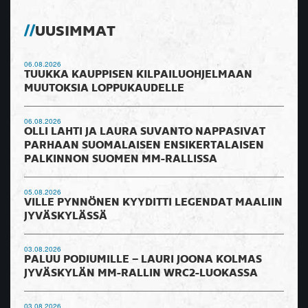
UUSIMMAT
06.08.2026
TUUKKA KAUPPISEN KILPAILUOHJELMAAN
MUUTOKSIA LOPPUKAUDELLE
06.08.2026
OLLI LAHTI JA LAURA SUVANTO NAPPASIVAT
PARHAAN SUOMALAISEN ENSIKERTALAISEN
PALKINNON SUOMEN MM-RALLISSA
05.08.2026
VILLE PYNNÖNEN KYYDITTI LEGENDAT MAALIIN
JYVÄSKYLÄSSÄ
03.08.2026
PALUU PODIUMILLE – LAURI JOONA KOLMAS
JYVÄSKYLÄN MM-RALLIN WRC2-LUOKASSA
03.08.2026