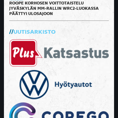
ROOPE KORHOSEN VOITTOTAISTELU
JYVÄSKYLÄN MM-RALLIN WRC2-LUOKASSA
PÄÄTTYI ULOSAJOON
UUTISARKISTO