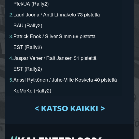
PiekUA (Rally2)
2.
Lauri Joona / Antti Linnaketo 73 pistettä
SAU (Rally2)
3.
Patrick Enok / Silver Simm 59 pistettä
EST (Rally2)
4.
Jaspar Vaher / Rait Jansen 51 pistettä
EST (Rally2)
5.
Anssi Rytkönen / Juho-Ville Koskela 40 pistettä
KoMoKe (Rally2)
< KATSO KAIKKI >