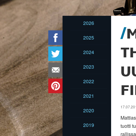
2026
M
2025
T
2024
2023
U
2022
F
2021
17.07.201
2020
Mattia
2019
tuotti
rallis