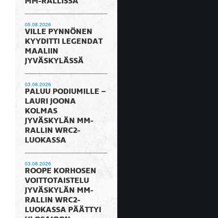
MM-RALLISSA
05.08.2026
VILLE PYNNÖNEN
KYYDITTI LEGENDAT
MAALIIN
JYVÄSKYLÄSSÄ
03.08.2026
PALUU PODIUMILLE –
LAURI JOONA
KOLMAS
JYVÄSKYLÄN MM-
RALLIN WRC2-
LUOKASSA
03.08.2026
ROOPE KORHOSEN
VOITTOTAISTELU
JYVÄSKYLÄN MM-
RALLIN WRC2-
LUOKASSA PÄÄTTYI