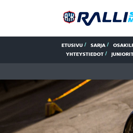
ETUSIVU
SARJA
OSAKIL
YHTEYSTIEDOT
JUNIORI