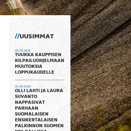
UUSIMMAT
06.08.2026
TUUKKA KAUPPISEN
KILPAILUOHJELMAAN
MUUTOKSIA
LOPPUKAUDELLE
06.08.2026
OLLI LAHTI JA LAURA
SUVANTO
NAPPASIVAT
PARHAAN
SUOMALAISEN
ENSIKERTALAISEN
PALKINNON SUOMEN