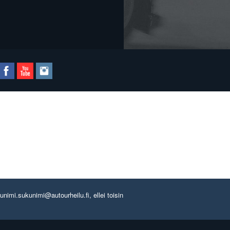
imi.sukunimi@autourheilu.fi, ellei toisin