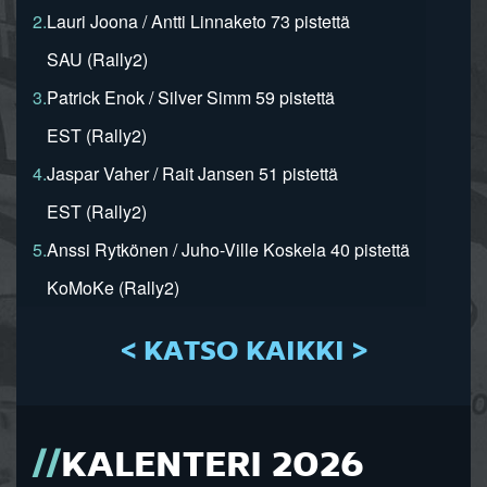
2.
Lauri Joona / Antti Linnaketo 73 pistettä
SAU (Rally2)
3.
Patrick Enok / Silver Simm 59 pistettä
EST (Rally2)
4.
Jaspar Vaher / Rait Jansen 51 pistettä
EST (Rally2)
5.
Anssi Rytkönen / Juho-Ville Koskela 40 pistettä
KoMoKe (Rally2)
< KATSO KAIKKI >
KALENTERI 2026