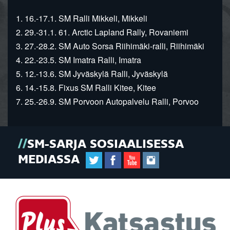
1. 16.-17.1. SM Ralli Mikkeli, Mikkeli
2. 29.-31.1. 61. Arctic Lapland Rally, Rovaniemi
3. 27.-28.2. SM Auto Sorsa Riihimäki-ralli, Riihimäki
4. 22.-23.5. SM Imatra Ralli, Imatra
5. 12.-13.6. SM Jyväskylä Ralli, Jyväskylä
6. 14.-15.8. Fixus SM Ralli Kitee, Kitee
7. 25.-26.9. SM Porvoon Autopalvelu Ralli, Porvoo
SM-SARJA SOSIAALISESSA
MEDIASSA