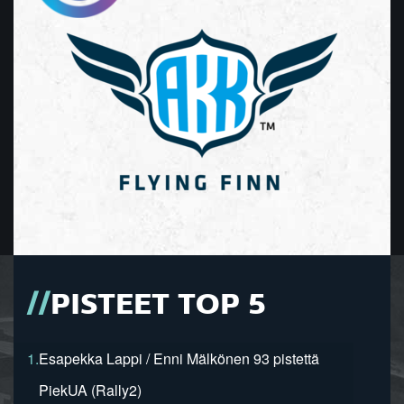
PISTEET TOP 5
1.
Esapekka Lappi / Enni Mälkönen 93 pistettä
PiekUA (Rally2)