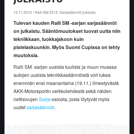
15.11.2012 / Ralli SM 2013: Sarjasäännöt julkaistu
Tulevan kauden Ralli SM -sarjan sarjasäännöt
on julkaistu. Sääntömuutokset tuovat uutta niin
tekniikkaan, luokkajakoon kuin
pistelaskuunkin. Myös Suomi Cupissa on tehty
muutoksia.
Ralli SM -sarjan uusista tuulista ja muun muassa
autojen uusista tekniikkasäännöistä voit lukea
enemmän ensi maanantaina (19.11.) ilmestyvästä
AKK-Motorsportin verkkolehdestä sekä näiden
nettisivujen
Sarja
-osiosta, josta löytyvät myös
uudet
sarjasäännöt
.