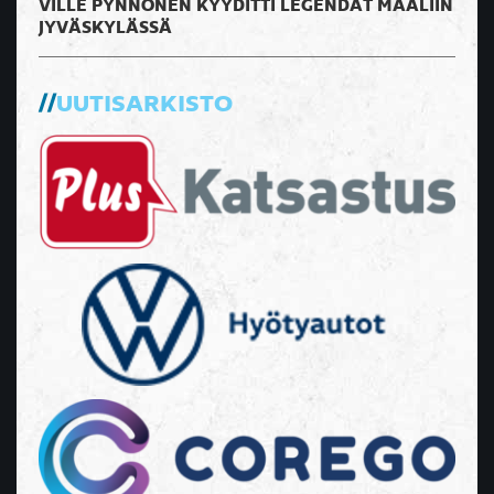
VILLE PYNNÖNEN KYYDITTI LEGENDAT MAALIIN
JYVÄSKYLÄSSÄ
UUTISARKISTO