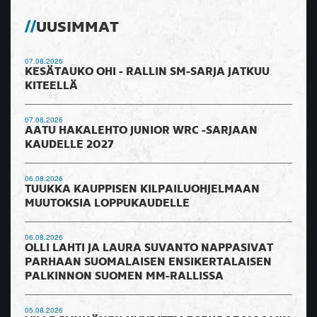
UUSIMMAT
07.08.2026
KESÄTAUKO OHI - RALLIN SM-SARJA JATKUU
KITEELLÄ
07.08.2026
AATU HAKALEHTO JUNIOR WRC -SARJAAN
KAUDELLE 2027
06.08.2026
TUUKKA KAUPPISEN KILPAILUOHJELMAAN
MUUTOKSIA LOPPUKAUDELLE
06.08.2026
OLLI LAHTI JA LAURA SUVANTO NAPPASIVAT
PARHAAN SUOMALAISEN ENSIKERTALAISEN
PALKINNON SUOMEN MM-RALLISSA
05.08.2026