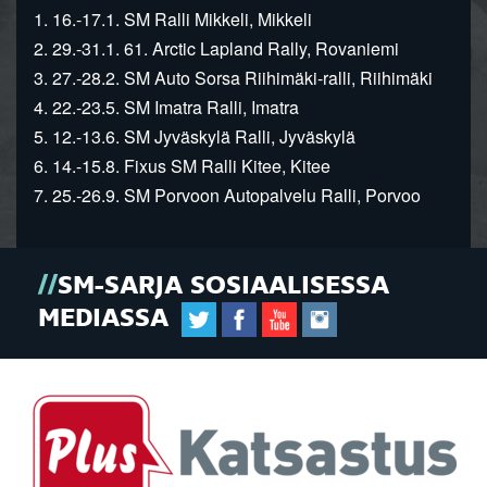
1. 16.-17.1. SM Ralli Mikkeli, Mikkeli
2. 29.-31.1. 61. Arctic Lapland Rally, Rovaniemi
3. 27.-28.2. SM Auto Sorsa Riihimäki-ralli, Riihimäki
4. 22.-23.5. SM Imatra Ralli, Imatra
5. 12.-13.6. SM Jyväskylä Ralli, Jyväskylä
6. 14.-15.8. Fixus SM Ralli Kitee, Kitee
7. 25.-26.9. SM Porvoon Autopalvelu Ralli, Porvoo
SM-SARJA SOSIAALISESSA
MEDIASSA