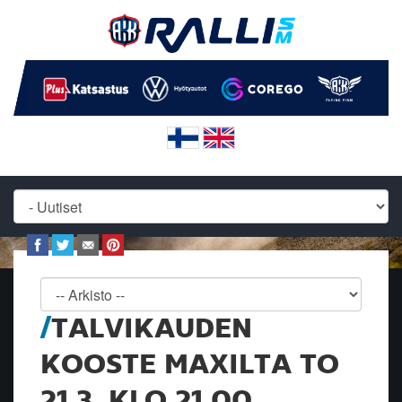
TALVIKAUDEN
KOOSTE MAXILTA TO
21.3. KLO 21.00