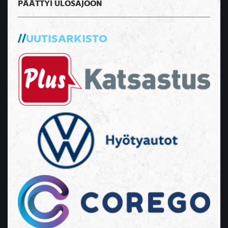
PÄÄTTYI ULOSAJOON
UUTISARKISTO