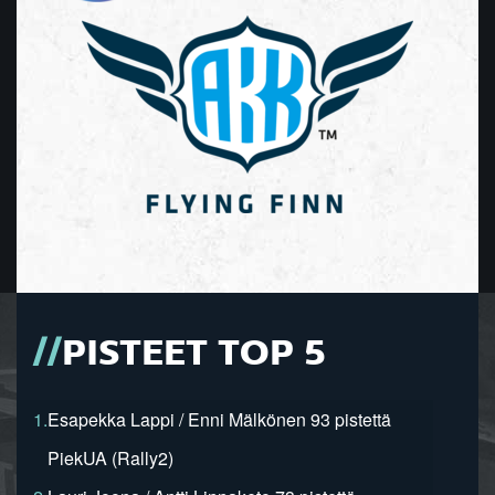
PISTEET TOP 5
1.
Esapekka Lappi / Enni Mälkönen 93 pistettä
PiekUA (Rally2)