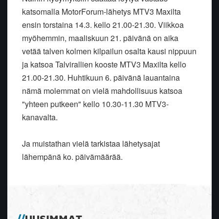
katsomalla MotorForum-lähetys MTV3 Maxilta
ensin torstaina 14.3. kello 21.00-21.30. Viikkoa
myöhemmin, maaliskuun 21. päivänä on aika
vetää talven kolmen kilpailun osalta kausi nippuun
ja katsoa Talvirallien kooste MTV3 Maxilta kello
21.00-21.30. Huhtikuun 6. päivänä lauantaina
nämä molemmat on vielä mahdollisuus katsoa
"yhteen putkeen" kello 10.30-11.30 MTV3-
kanavalta.
Ja muistathan vielä tarkistaa lähetysajat
lähempänä ko. päivämäärää.