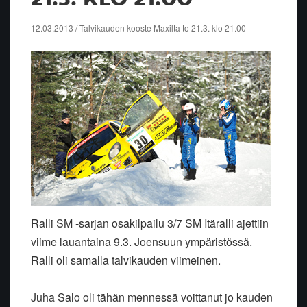
12.03.2013 / Talvikauden kooste Maxilta to 21.3. klo 21.00
Ralli SM -sarjan osakilpailu 3/7 SM Itäralli ajettiin
viime lauantaina 9.3. Joensuun ympäristössä.
Ralli oli samalla talvikauden viimeinen.
Juha Salo oli tähän mennessä voittanut jo kauden