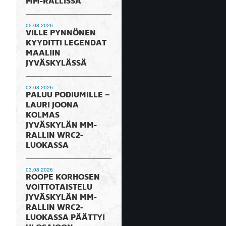
MM-RALLISSA
05.08.2026
VILLE PYNNÖNEN
KYYDITTI LEGENDAT
MAALIIN
JYVÄSKYLÄSSÄ
03.08.2026
PALUU PODIUMILLE –
LAURI JOONA
KOLMAS
JYVÄSKYLÄN MM-
RALLIN WRC2-
LUOKASSA
03.08.2026
ROOPE KORHOSEN
VOITTOTAISTELU
JYVÄSKYLÄN MM-
RALLIN WRC2-
LUOKASSA PÄÄTTYI