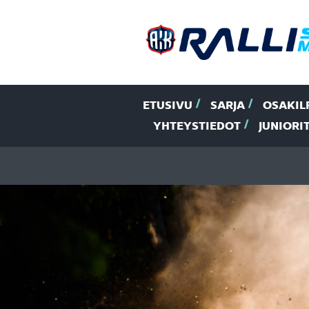
ETUSIVU
SARJA
OSAKIL
YHTEYSTIEDOT
JUNIORI