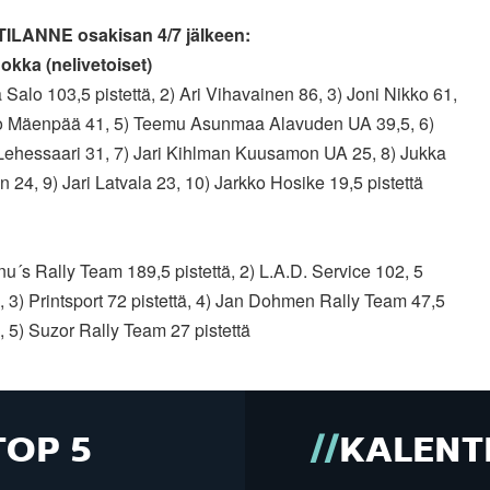
ILANNE osakisan 4/7 jälkeen:
okka (nelivetoiset)
 Salo 103,5 pistettä, 2) Ari Vihavainen 86, 3) Joni Nikko 61,
o Mäenpää 41, 5) Teemu Asunmaa Alavuden UA 39,5, 6)
Lehessaari 31, 7) Jari Kihlman Kuusamon UA 25, 8) Jukka
n 24, 9) Jari Latvala 23, 10) Jarkko Hosike 19,5 pistettä
u´s Rally Team 189,5 pistettä, 2) L.A.D. Service 102, 5
ä, 3) Printsport 72 pistettä, 4) Jan Dohmen Rally Team 47,5
ä, 5) Suzor Rally Team 27 pistettä
TOP 5
KALENT