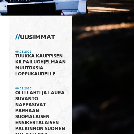
UUSIMMAT
06.08.2026
TUUKKA KAUPPISEN
KILPAILUOHJELMAAN
MUUTOKSIA
LOPPUKAUDELLE
06.08.2026
OLLI LAHTI JA LAURA
SUVANTO
NAPPASIVAT
PARHAAN
SUOMALAISEN
ENSIKERTALAISEN
PALKINNON SUOMEN