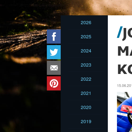
2026
J
2025
M
2024
2023
K
2022
15.06.201
2021
2020
2019