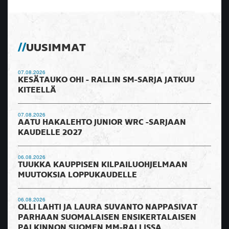
UUSIMMAT
07.08.2026
KESÄTAUKO OHI - RALLIN SM-SARJA JATKUU
KITEELLÄ
07.08.2026
AATU HAKALEHTO JUNIOR WRC -SARJAAN
KAUDELLE 2027
06.08.2026
TUUKKA KAUPPISEN KILPAILUOHJELMAAN
MUUTOKSIA LOPPUKAUDELLE
06.08.2026
OLLI LAHTI JA LAURA SUVANTO NAPPASIVAT
PARHAAN SUOMALAISEN ENSIKERTALAISEN
PALKINNON SUOMEN MM-RALLISSA