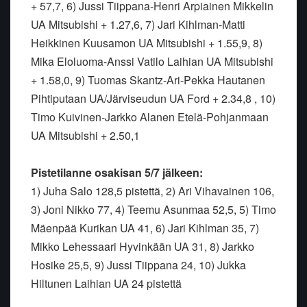
+ 57,7, 6) Jussi Tiippana-Henri Arpiainen Mikkelin
UA Mitsubishi + 1.27,6, 7) Jari Kihlman-Matti
Heikkinen Kuusamon UA Mitsubishi + 1.55,9, 8)
Mika Eloluoma-Anssi Vatilo Laihian UA Mitsubishi
+ 1.58,0, 9) Tuomas Skantz-Ari-Pekka Hautanen
Pihtiputaan UA/Järviseudun UA Ford + 2.34,8 , 10)
Timo Kuivinen-Jarkko Alanen Etelä-Pohjanmaan
UA Mitsubishi + 2.50,1
Pistetilanne osakisan 5/7 jälkeen:
1) Juha Salo 128,5 pistettä, 2) Ari Vihavainen 106,
3) Joni Nikko 77, 4) Teemu Asunmaa 52,5, 5) Timo
Mäenpää Kurikan UA 41, 6) Jari Kihlman 35, 7)
Mikko Lehessaari Hyvinkään UA 31, 8) Jarkko
Hosike 25,5, 9) Jussi Tiippana 24, 10) Jukka
Hiltunen Laihian UA 24 pistettä