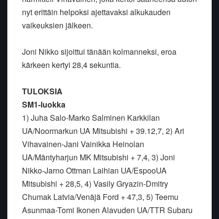
nyt erittäin helpoksi ajettavaksi alkukauden
vaikeuksien jälkeen.
Joni Nikko sijoittui tänään kolmanneksi, eroa
kärkeen kertyi 28,4 sekuntia.
TULOKSIA
SM1-luokka
1) Juha Salo-Marko Salminen Karkkilan
UA/Noormarkun UA Mitsubishi + 39.12,7, 2) Ari
Vihavainen-Jani Vainikka Heinolan
UA/Mäntyharjun MK Mitsubishi + 7,4, 3) Joni
Nikko-Jarno Ottman Laihian UA/EspooUA
Mitsubishi + 28,5, 4) Vasily Gryazin-Dmitry
Chumak Latvia/Venäjä Ford + 47,3, 5) Teemu
Asunmaa-Tomi Ikonen Alavuden UA/TTR Subaru