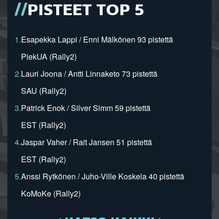
PISTEET TOP 5
1.
Esapekka Lappi / Enni Mälkönen 93 pistettä
PiekUA (Rally2)
2.
Lauri Joona / Antti Linnaketo 73 pistettä
SAU (Rally2)
3.
Patrick Enok / Silver Simm 59 pistettä
EST (Rally2)
4.
Jaspar Vaher / Rait Jansen 51 pistettä
EST (Rally2)
5.
Anssi Rytkönen / Juho-Ville Koskela 40 pistettä
KoMoKe (Rally2)