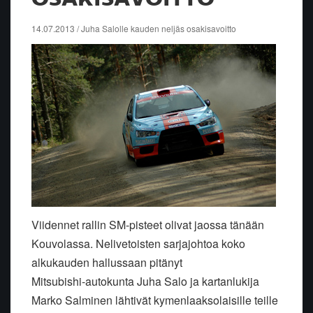
14.07.2013 / Juha Salolle kauden neljäs osakisavoitto
Viidennet rallin SM-pisteet olivat jaossa tänään
Kouvolassa. Nelivetoisten sarjajohtoa koko
alkukauden hallussaan pitänyt
Mitsubishi-autokunta Juha Salo ja kartanlukija
Marko Salminen lähtivät kymenlaaksolaisille teille