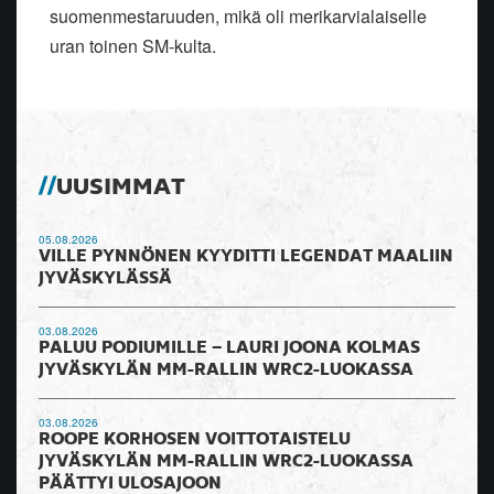
suomenmestaruuden, mikä oli merikarvialaiselle
uran toinen SM-kulta.
UUSIMMAT
05.08.2026
VILLE PYNNÖNEN KYYDITTI LEGENDAT MAALIIN
JYVÄSKYLÄSSÄ
03.08.2026
PALUU PODIUMILLE – LAURI JOONA KOLMAS
JYVÄSKYLÄN MM-RALLIN WRC2-LUOKASSA
03.08.2026
ROOPE KORHOSEN VOITTOTAISTELU
JYVÄSKYLÄN MM-RALLIN WRC2-LUOKASSA
PÄÄTTYI ULOSAJOON