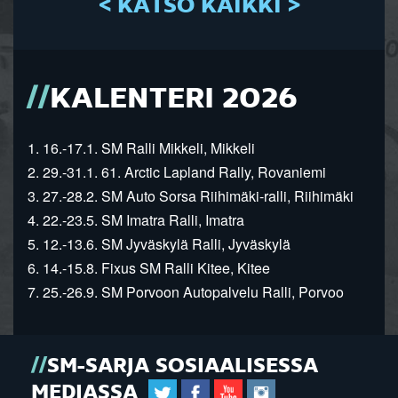
< KATSO KAIKKI >
KALENTERI 2026
1. 16.-17.1. SM Ralli Mikkeli, Mikkeli
2. 29.-31.1. 61. Arctic Lapland Rally, Rovaniemi
3. 27.-28.2. SM Auto Sorsa Riihimäki-ralli, Riihimäki
4. 22.-23.5. SM Imatra Ralli, Imatra
5. 12.-13.6. SM Jyväskylä Ralli, Jyväskylä
6. 14.-15.8. Fixus SM Ralli Kitee, Kitee
7. 25.-26.9. SM Porvoon Autopalvelu Ralli, Porvoo
SM-SARJA SOSIAALISESSA
MEDIASSA