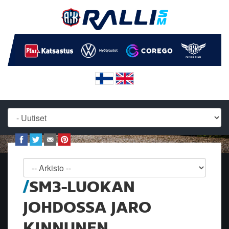
SM3-LUOKAN
JOHDOSSA JARO
KINNUNEN