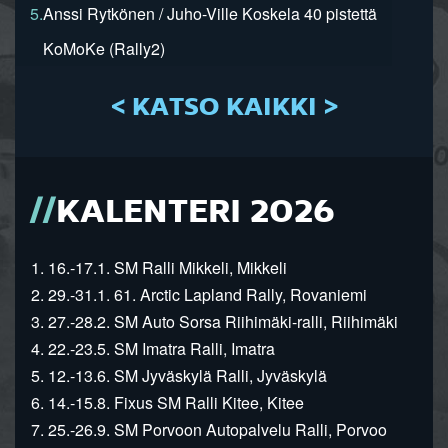
5.
Anssi Rytkönen / Juho-Ville Koskela 40 pistettä
KoMoKe (Rally2)
< KATSO KAIKKI >
KALENTERI 2026
1. 16.-17.1. SM Ralli Mikkeli, Mikkeli
2. 29.-31.1. 61. Arctic Lapland Rally, Rovaniemi
3. 27.-28.2. SM Auto Sorsa Riihimäki-ralli, Riihimäki
4. 22.-23.5. SM Imatra Ralli, Imatra
5. 12.-13.6. SM Jyväskylä Ralli, Jyväskylä
6. 14.-15.8. Fixus SM Ralli Kitee, Kitee
7. 25.-26.9. SM Porvoon Autopalvelu Ralli, Porvoo