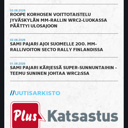
03.08.2026
ROOPE KORHOSEN VOITTOTAISTELU
JYVÄSKYLÄN MM-RALLIN WRC2-LUOKASSA
PÄÄTTYI ULOSAJOON
02.08.2026
SAMI PAJARI AJOI SUOMELLE 200. MM-
RALLIVOITON SECTO RALLY FINLANDISSA
01.08.2026
SAMI PAJARI KÄRJESSÄ SUPER-SUNNUNTAIHIN -
TEEMU SUNINEN JOHTAA WRC2:SSA
UUTISARKISTO