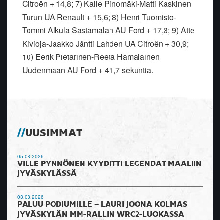
Citroën + 14,8; 7) Kalle Pinomäki-Matti Kaskinen
Turun UA Renault + 15,6; 8) Henri Tuomisto-
Tommi Alkula Sastamalan AU Ford + 17,3; 9) Atte
Kivioja-Jaakko Jäntti Lahden UA Citroën + 30,9;
10) Eerik Pietarinen-Reeta Hämäläinen
Uudenmaan AU Ford + 41,7 sekuntia.
UUSIMMAT
05.08.2026
VILLE PYNNÖNEN KYYDITTI LEGENDAT MAALIIN
JYVÄSKYLÄSSÄ
03.08.2026
PALUU PODIUMILLE – LAURI JOONA KOLMAS
JYVÄSKYLÄN MM-RALLIN WRC2-LUOKASSA