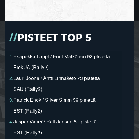
PISTEET TOP 5
1.
Esapekka Lappi / Enni Mälkönen 93 pistettä
PiekUA (Rally2)
2.
Lauri Joona / Antti Linnaketo 73 pistettä
SAU (Rally2)
3.
Patrick Enok / Silver Simm 59 pistettä
EST (Rally2)
4.
Jaspar Vaher / Rait Jansen 51 pistettä
EST (Rally2)