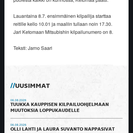
Lauantaina 8.7. ensimmäinen kilpailija starttaa
reitille kello 10.01 ja maaliin tullaan noin 17.30.
Jari Ketomaan Mitsubishin kilpailunumero on 8.
Teksti: Jarno Saari
UUSIMMAT
06.08.2026
TUUKKA KAUPPISEN KILPAILUOHJELMAAN
MUUTOKSIA LOPPUKAUDELLE
06.08.2026
OLLI LAHTI JA LAURA SUVANTO NAPPASIVAT