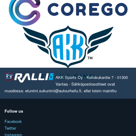
AKK Sports Oy - Kellokukantie 7 - 01300
Vantaa - Sähköpostiosoitteet ovat
muodossa: etunimi.sukunimi@autourheilu.fi, ellei toisin mainittu
Follow us
Facebook
Twitter
Instagram