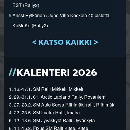
EST (Rally2)
5.
Anssi Rytkönen / Juho-Ville Koskela 40 pistettä
KoMoKe (Rally2)
< KATSO KAIKKI >
KALENTERI 2026
1. 16.-17.1. SM Ralli Mikkeli, Mikkeli
2. 29.-31.1. 61. Arctic Lapland Rally, Rovaniemi
3. 27.-28.2. SM Auto Sorsa Riihimäki-ralli, Riihimäki
4. 22.-23.5. SM Imatra Ralli, Imatra
5. 12.-13.6. SM Jyväskylä Ralli, Jyväskylä
6. 14.-15.8. Fixus SM Ralli Kitee, Kitee