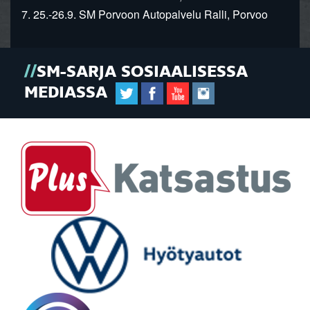
7. 25.-26.9. SM Porvoon Autopalvelu Ralli, Porvoo
SM-SARJA SOSIAALISESSA
MEDIASSA