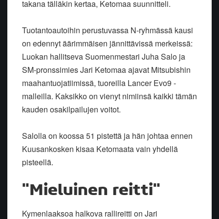
takana tälläkin kertaa, Ketomaa suunnitteli.
Tuotantoautoihin perustuvassa N-ryhmässä kausi
on edennyt äärimmäisen jännittävissä merkeissä:
Luokan hallitseva Suomenmestari Juha Salo ja
SM-pronssimies Jari Ketomaa ajavat Mitsubishin
maahantuojatiimissä, tuoreilla Lancer Evo9 -
malleilla. Kaksikko on vienyt nimiinsä kaikki tämän
kauden osakilpailujen voitot.
Salolla on koossa 51 pistettä ja hän johtaa ennen
Kuusankosken kisaa Ketomaata vain yhdellä
pisteellä.
"Mieluinen reitti"
Kymenlaaksoa halkova rallireitti on Jari