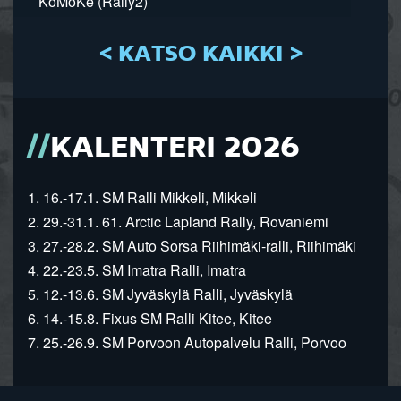
KoMoKe (Rally2)
< KATSO KAIKKI >
KALENTERI 2026
1. 16.-17.1. SM Ralli Mikkeli, Mikkeli
2. 29.-31.1. 61. Arctic Lapland Rally, Rovaniemi
3. 27.-28.2. SM Auto Sorsa Riihimäki-ralli, Riihimäki
4. 22.-23.5. SM Imatra Ralli, Imatra
5. 12.-13.6. SM Jyväskylä Ralli, Jyväskylä
6. 14.-15.8. Fixus SM Ralli Kitee, Kitee
7. 25.-26.9. SM Porvoon Autopalvelu Ralli, Porvoo