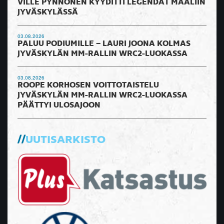
VILLE PYNNÖNEN KYYDITTI LEGENDAT MAALIIN
JYVÄSKYLÄSSÄ
03.08.2026
PALUU PODIUMILLE – LAURI JOONA KOLMAS
JYVÄSKYLÄN MM-RALLIN WRC2-LUOKASSA
03.08.2026
ROOPE KORHOSEN VOITTOTAISTELU
JYVÄSKYLÄN MM-RALLIN WRC2-LUOKASSA
PÄÄTTYI ULOSAJOON
UUTISARKISTO