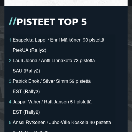
PISTEET TOP 5
1.
Esapekka Lappi / Enni Mälkönen 93 pistettä
PiekUA (Rally2)
2.
Lauri Joona / Antti Linnaketo 73 pistettä
SAU (Rally2)
3.
Patrick Enok / Silver Simm 59 pistettä
EST (Rally2)
4.
Jaspar Vaher / Rait Jansen 51 pistettä
EST (Rally2)
5.
Anssi Rytkönen / Juho-Ville Koskela 40 pistettä