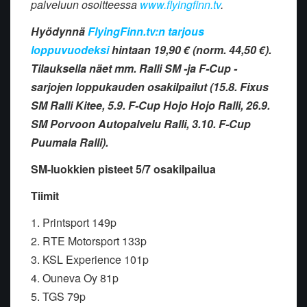
palveluun osoitteessa
www.flyingfinn.tv
.
Hyödynnä
FlyingFinn.tv:n tarjous
loppuvuodeksi
hintaan 19,90 € (norm. 44,50 €).
Tilauksella näet mm. Ralli SM -ja F-Cup -
sarjojen loppukauden osakilpailut (15.8. Fixus
SM Ralli Kitee, 5.9. F-Cup Hojo Hojo Ralli, 26.9.
SM Porvoon Autopalvelu Ralli, 3.10. F-Cup
Puumala Ralli).
SM-luokkien pisteet 5/7 osakilpailua
Tiimit
1. Printsport 149p
2. RTE Motorsport 133p
3. KSL Experience 101p
4. Ouneva Oy 81p
5. TGS 79p