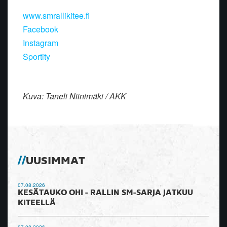
www.smrallikitee.fi
Facebook
Instagram
Sportity
Kuva: Taneli Niinimäki / AKK
UUSIMMAT
07.08.2026
KESÄTAUKO OHI - RALLIN SM-SARJA JATKUU
KITEELLÄ
07.08.2026