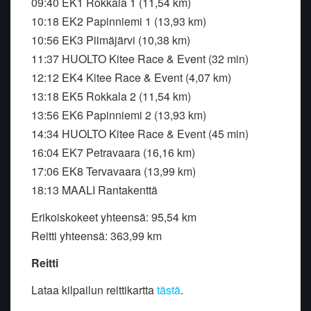
09:40 EK1 Rokkala 1 (11,54 km)
10:18 EK2 Papinniemi 1 (13,93 km)
10:56 EK3 Piimäjärvi (10,38 km)
11:37 HUOLTO Kitee Race & Event (32 min)
12:12 EK4 Kitee Race & Event (4,07 km)
13:18 EK5 Rokkala 2 (11,54 km)
13:56 EK6 Papinniemi 2 (13,93 km)
14:34 HUOLTO Kitee Race & Event (45 min)
16:04 EK7 Petravaara (16,16 km)
17:06 EK8 Tervavaara (13,99 km)
18:13 MAALI Rantakenttä
Erikoiskokeet yhteensä: 95,54 km
Reitti yhteensä: 363,99 km
Reitti
Lataa kilpailun reittikartta
tästä
.