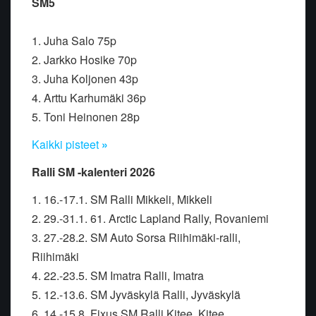
SM5
1. Juha Salo 75p
2. Jarkko Hosike 70p
3. Juha Koljonen 43p
4. Arttu Karhumäki 36p
5. Toni Heinonen 28p
Kaikki pisteet
»
Ralli SM -kalenteri 2026
1. 16.-17.1. SM Ralli Mikkeli, Mikkeli
2. 29.-31.1. 61. Arctic Lapland Rally, Rovaniemi
3. 27.-28.2. SM Auto Sorsa Riihimäki-ralli,
Riihimäki
4. 22.-23.5. SM Imatra Ralli, Imatra
5. 12.-13.6. SM Jyväskylä Ralli, Jyväskylä
6. 14.-15.8. Fixus SM Ralli Kitee, Kitee