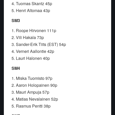
4. Tuomas Skantz 45p
5. Henri Altomaa 43p
SM3
1. Roope Hirvonen 111p
2. Vili Hakala 73p
3. Sander-Erik Tiits (EST) 54p
4. Verneri Aallontie 42p
5. Lauri Halonen 40p
SM4
1. Miska Tuomisto 97p
2. Aaron Holopainen 90p
3. Mauri Ampuja 57p
4. Matias Nevalainen 52p
5. Rasmus Pentti 38p