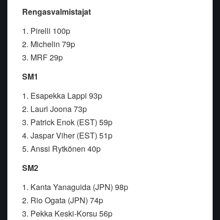
Rengasvalmistajat
1. Pirelli 100p
2. Michelin 79p
3. MRF 29p
SM1
1. Esapekka Lappi 93p
2. Lauri Joona 73p
3. Patrick Enok (EST) 59p
4. Jaspar Viher (EST) 51p
5. Anssi Rytkönen 40p
SM2
1. Kanta Yanaguida (JPN) 98p
2. Rio Ogata (JPN) 74p
3. Pekka Keski-Korsu 56p