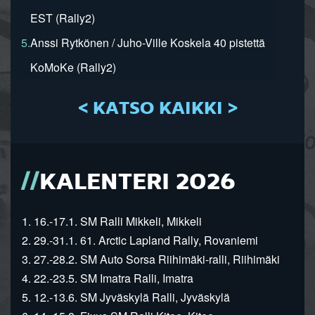
EST (Rally2)
5.
Anssi Rytkönen / Juho-Ville Koskela 40 pistettä
KoMoKe (Rally2)
< KATSO KAIKKI >
KALENTERI 2026
1. 16.-17.1. SM Ralli Mikkeli, Mikkeli
2. 29.-31.1. 61. Arctic Lapland Rally, Rovaniemi
3. 27.-28.2. SM Auto Sorsa Riihimäki-ralli, Riihimäki
4. 22.-23.5. SM Imatra Ralli, Imatra
5. 12.-13.6. SM Jyväskylä Ralli, Jyväskylä