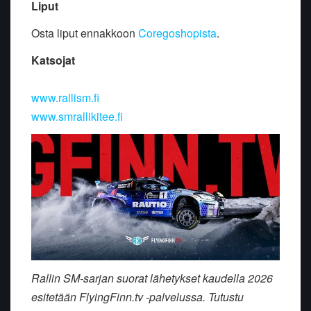
Liput
Osta liput ennakkoon
Coregoshopista
.
Katsojat
www.rallism.fi
www.smrallikitee.fi
Rallin SM-sarjan suorat lähetykset kaudella 2026
esitetään FlyingFinn.tv -palvelussa. Tutustu