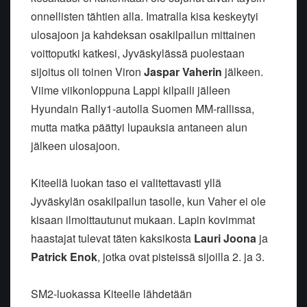
onnellisten tähtien alla. Imatralla kisa keskeytyi
ulosajoon ja kahdeksan osakilpailun mittainen
voittoputki katkesi, Jyväskylässä puolestaan
sijoitus oli toinen Viron
Jaspar Vaherin
jälkeen.
Viime viikonloppuna Lappi kilpaili jälleen
Hyundain Rally1-autolla Suomen MM-rallissa,
mutta matka päättyi lupauksia antaneen alun
jälkeen ulosajoon.
Kiteellä luokan taso ei valitettavasti yllä
Jyväskylän osakilpailun tasolle, kun Vaher ei ole
kisaan ilmoittautunut mukaan. Lapin kovimmat
haastajat tulevat täten kaksikosta
Lauri Joona
ja
Patrick Enok
, jotka ovat pisteissä sijoilla 2. ja 3.
SM2-luokassa Kiteelle lähdetään