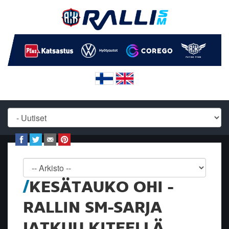
KESÄTAUKO OHI -
RALLIN SM-SARJA
JATKUU KITEELLÄ