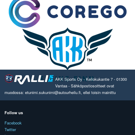
AKK Sports Oy - Kellokukantie 7 - 01300
Vantaa - Sähköpostiosoitteet ovat
muodossa: etunimi.sukunimi@autourheilu.fi, ellei toisin mainittu
Follow us
Facebook
Twitter