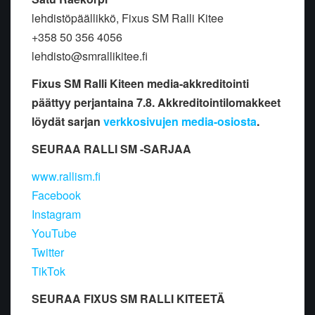
lehdistöpäällikkö, Fixus SM Ralli Kitee
+358 50 356 4056
lehdisto@smrallikitee.fi
Fixus SM Ralli Kiteen media-akkreditointi
päättyy perjantaina 7.8. Akkreditointilomakkeet
löydät sarjan
verkkosivujen media-osiosta
.
SEURAA RALLI SM -SARJAA
www.rallism.fi
Facebook
Instagram
YouTube
Twitter
TikTok
SEURAA FIXUS SM RALLI KITEETÄ