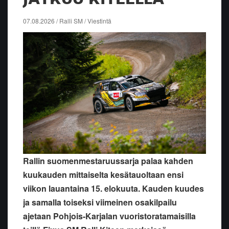
07.08.2026 / Ralli SM / Viestintä
Rallin suomenmestaruussarja palaa kahden
kuukauden mittaiselta kesätauoltaan ensi
viikon lauantaina 15. elokuuta. Kauden kuudes
ja samalla toiseksi viimeinen osakilpailu
ajetaan Pohjois-Karjalan vuoristoratamaisilla