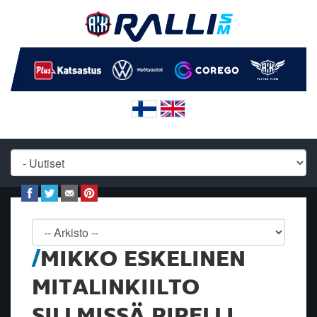
MIKKO ESKELINEN
MITALINKIILTO
SILLMISSÄ PIRELLI