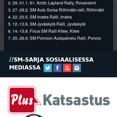
2. 29.-31.1. 61. Arctic Lapland Rally, Rovaniemi
3. 27.-28.2. SM Auto Sorsa Riihimäki-ralli, Riihimäki
4. 22.-23.5. SM Imatra Ralli, Imatra
5. 12.-13.6. SM Jyväskylä Ralli, Jyväskylä
6. 14.-15.8. Fixus SM Ralli Kitee, Kitee
7. 25.-26.9. SM Porvoon Autopalvelu Ralli, Porvoo
SM-SARJA SOSIAALISESSA
MEDIASSA