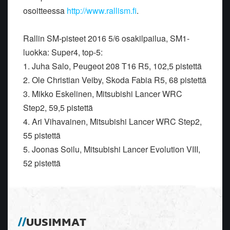
osoitteessa
http://www.rallism.fi
.
Rallin SM-pisteet 2016 5/6 osakilpailua, SM1-
luokka: Super4, top-5:
1. Juha Salo, Peugeot 208 T16 R5, 102,5 pistettä
2. Ole Christian Veiby, Skoda Fabia R5, 68 pistettä
3. Mikko Eskelinen, Mitsubishi Lancer WRC
Step2, 59,5 pistettä
4. Ari Vihavainen, Mitsubishi Lancer WRC Step2,
55 pistettä
5. Joonas Soilu, Mitsubishi Lancer Evolution VIII,
52 pistettä
UUSIMMAT