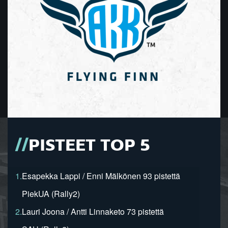
PISTEET TOP 5
1.
Esapekka Lappi / Enni Mälkönen 93 pistettä
PiekUA (Rally2)
2.
Lauri Joona / Antti Linnaketo 73 pistettä