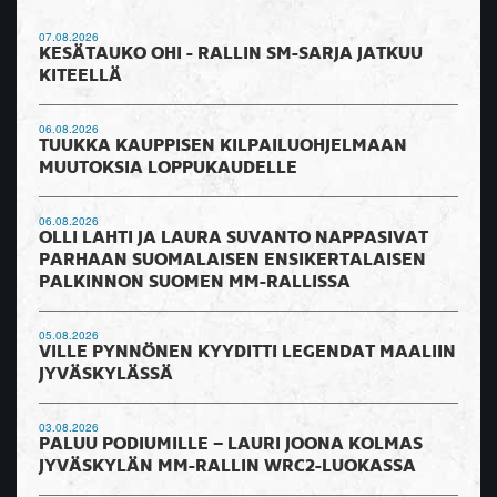
07.08.2026
KESÄTAUKO OHI - RALLIN SM-SARJA JATKUU
KITEELLÄ
06.08.2026
TUUKKA KAUPPISEN KILPAILUOHJELMAAN
MUUTOKSIA LOPPUKAUDELLE
06.08.2026
OLLI LAHTI JA LAURA SUVANTO NAPPASIVAT
PARHAAN SUOMALAISEN ENSIKERTALAISEN
PALKINNON SUOMEN MM-RALLISSA
05.08.2026
VILLE PYNNÖNEN KYYDITTI LEGENDAT MAALIIN
JYVÄSKYLÄSSÄ
03.08.2026
PALUU PODIUMILLE – LAURI JOONA KOLMAS
JYVÄSKYLÄN MM-RALLIN WRC2-LUOKASSA