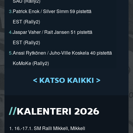
SAU (Rally2)
3.
Patrick Enok / Silver Simm 59 pistettä
EST (Rally2)
4.
Jaspar Vaher / Rait Jansen 51 pistettä
EST (Rally2)
5.
Anssi Rytkönen / Juho-Ville Koskela 40 pistettä
KoMoKe (Rally2)
< KATSO KAIKKI >
KALENTERI 2026
1. 16.-17.1. SM Ralli Mikkeli, Mikkeli