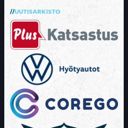
UUTISARKISTO