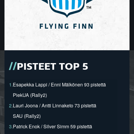
PISTEET TOP 5
1.
Esapekka Lappi / Enni Mälkönen 93 pistettä
PiekUA (Rally2)
2.
Lauri Joona / Antti Linnaketo 73 pistettä
SAU (Rally2)
3.
Patrick Enok / Silver Simm 59 pistettä