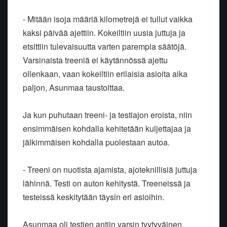
- Mitään isoja määriä kilometrejä ei tullut vaikka
kaksi päivää ajettiin. Kokeiltiin uusia juttuja ja
etsittiin tulevaisuutta varten parempia säätöjä.
Varsinaista treeniä ei käytännössä ajettu
ollenkaan, vaan kokeiltiin erilaisia asioita aika
paljon, Asunmaa taustoittaa.
Ja kun puhutaan treeni- ja testiajon eroista, niin
ensimmäisen kohdalla kehitetään kuljettajaa ja
jälkimmäisen kohdalla puolestaan autoa.
- Treeni on nuotista ajamista, ajoteknillisiä juttuja
lähinnä. Testi on auton kehitystä. Treeneissä ja
testeissä keskitytään täysin eri asioihin.
Asunmaa oli testien antiin varsin tyytyväinen,