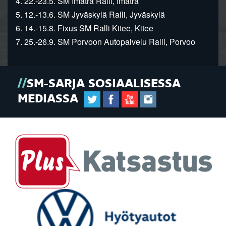
4. 22.-23.5. SM Imatra Ralli, Imatra
5. 12.-13.6. SM Jyväskylä Ralli, Jyväskylä
6. 14.-15.8. Fixus SM Ralli Kitee, Kitee
7. 25.-26.9. SM Porvoon Autopalvelu Ralli, Porvoo
SM-SARJA SOSIAALISESSA
MEDIASSA