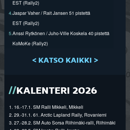
EST (Rally2)
4.
Jaspar Vaher / Rait Jansen 51 pistettä
EST (Rally2)
5.
Anssi Rytkönen / Juho-Ville Koskela 40 pistettä
KoMoKe (Rally2)
< KATSO KAIKKI >
KALENTERI 2026
1. 16.-17.1. SM Ralli Mikkeli, Mikkeli
2. 29.-31.1. 61. Arctic Lapland Rally, Rovaniemi
3. 27.-28.2. SM Auto Sorsa Riihimäki-ralli, Riihimäki