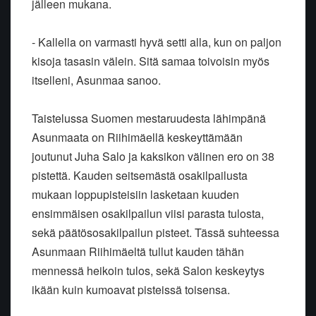
jälleen mukana.
- Kallella on varmasti hyvä setti alla, kun on paljon
kisoja tasasin välein. Sitä samaa toivoisin myös
itselleni, Asunmaa sanoo.
Taistelussa Suomen mestaruudesta lähimpänä
Asunmaata on Riihimäellä keskeyttämään
joutunut Juha Salo ja kaksikon välinen ero on 38
pistettä. Kauden seitsemästä osakilpailusta
mukaan loppupisteisiin lasketaan kuuden
ensimmäisen osakilpailun viisi parasta tulosta,
sekä päätösosakilpailun pisteet. Tässä suhteessa
Asunmaan Riihimäeltä tullut kauden tähän
mennessä heikoin tulos, sekä Salon keskeytys
ikään kuin kumoavat pisteissä toisensa.