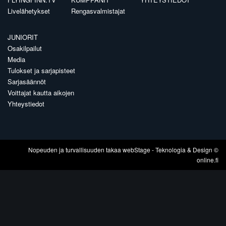
Livelähetykset
Rengasvalmistajat
JUNIORIT
Osakilpailut
Media
Tulokset ja sarjapisteet
Sarjasäännöt
Voittajat kautta aikojen
Yhteystiedot
Nopeuden ja turvallisuuden takaa
webStage
- Teknologia & Design ©
online.fi