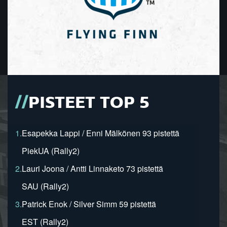
PISTEET TOP 5
1.
Esapekka Lappi / Enni Mälkönen 93 pistettä
PiekUA (Rally2)
2.
Lauri Joona / Antti Linnaketo 73 pistettä
SAU (Rally2)
3.
Patrick Enok / Silver Simm 59 pistettä
EST (Rally2)