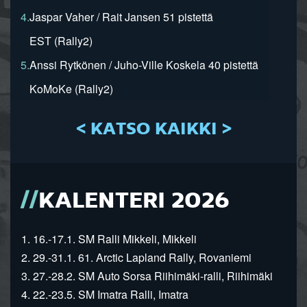
4.
Jaspar Vaher / Rait Jansen 51 pistettä
EST (Rally2)
5.
Anssi Rytkönen / Juho-Ville Koskela 40 pistettä
KoMoKe (Rally2)
< KATSO KAIKKI >
KALENTERI 2026
1. 16.-17.1. SM Ralli Mikkeli, Mikkeli
2. 29.-31.1. 61. Arctic Lapland Rally, Rovaniemi
3. 27.-28.2. SM Auto Sorsa Riihimäki-ralli, Riihimäki
4. 22.-23.5. SM Imatra Ralli, Imatra