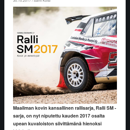
30.10.2017 / Sami Kolsi
Maailman kovin kansallinen rallisarja, Ralli SM -
sarja, on nyt niputettu kauden 2017 osalta
upean kuvaloiston siivittämänä hienoksi