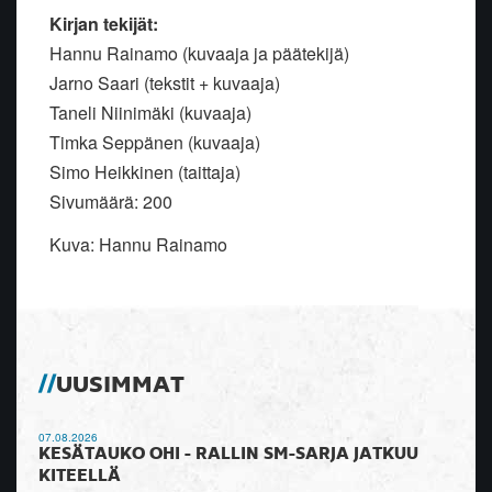
Kirjan tekijät:
Hannu Rainamo (kuvaaja ja päätekijä)
Jarno Saari (tekstit + kuvaaja)
Taneli Niinimäki (kuvaaja)
Timka Seppänen (kuvaaja)
Simo Heikkinen (taittaja)
Sivumäärä: 200
Kuva: Hannu Rainamo
UUSIMMAT
07.08.2026
KESÄTAUKO OHI - RALLIN SM-SARJA JATKUU
KITEELLÄ