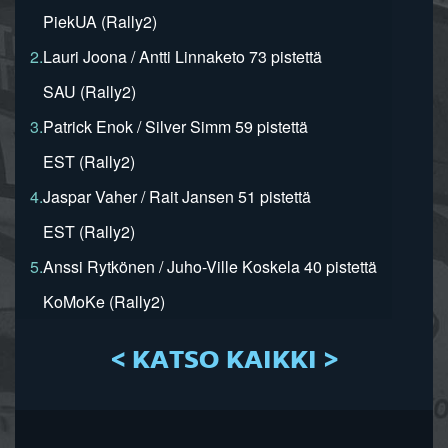
PiekUA (Rally2)
2.
Lauri Joona / Antti Linnaketo 73 pistettä
SAU (Rally2)
3.
Patrick Enok / Silver Simm 59 pistettä
EST (Rally2)
4.
Jaspar Vaher / Rait Jansen 51 pistettä
EST (Rally2)
5.
Anssi Rytkönen / Juho-Ville Koskela 40 pistettä
KoMoKe (Rally2)
< KATSO KAIKKI >