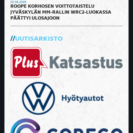
03.08.2026
ROOPE KORHOSEN VOITTOTAISTELU
JYVÄSKYLÄN MM-RALLIN WRC2-LUOKASSA
PÄÄTTYI ULOSAJOON
UUTISARKISTO