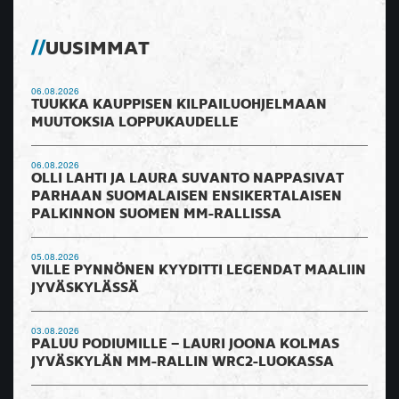
UUSIMMAT
06.08.2026
TUUKKA KAUPPISEN KILPAILUOHJELMAAN
MUUTOKSIA LOPPUKAUDELLE
06.08.2026
OLLI LAHTI JA LAURA SUVANTO NAPPASIVAT
PARHAAN SUOMALAISEN ENSIKERTALAISEN
PALKINNON SUOMEN MM-RALLISSA
05.08.2026
VILLE PYNNÖNEN KYYDITTI LEGENDAT MAALIIN
JYVÄSKYLÄSSÄ
03.08.2026
PALUU PODIUMILLE – LAURI JOONA KOLMAS
JYVÄSKYLÄN MM-RALLIN WRC2-LUOKASSA