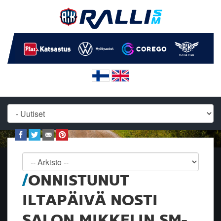
ONNISTUNUT
ILTAPÄIVÄ NOSTI
SALON MIKKELIN SM-