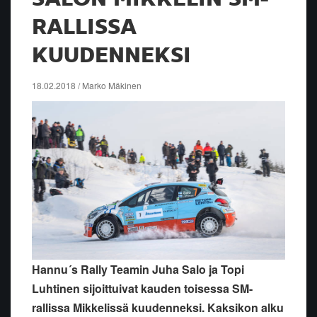
RALLISSA
KUUDENNEKSI
18.02.2018 / Marko Mäkinen
Hannu´s Rally Teamin Juha Salo ja Topi
Luhtinen sijoittuivat kauden toisessa SM-
rallissa Mikkelissä kuudenneksi. Kaksikon alku