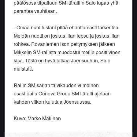
päätösosakilpailuun SM Itäralliin Salo lupaa yhä
parantaa vauhtiaan.
- Omaa nuotitustani pitää ehdottomasti tarkentaa.
Meidän nuotti on joskus liian lepsu ja joskus liian
rohkea. Rovaniemen ison pettymyksen jälkeen
Mikkelin SM-rallista muodostui meille positiivinen
kisa. Tästä on hyvä jatkaa Joensuuhun, Salo
muistutti.
Rallin SM-sarjan talvikauden viimeinen
osakilpailu Ouneva Group SM Itäralli ajetaan
kahden viikon kuluttua Joensuussa.
Kuva: Marko Mäkinen