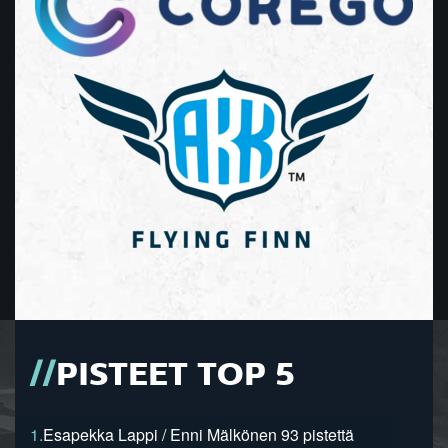
PISTEET TOP 5
1.
Esapekka Lappi / Enni Mälkönen 93 pistettä