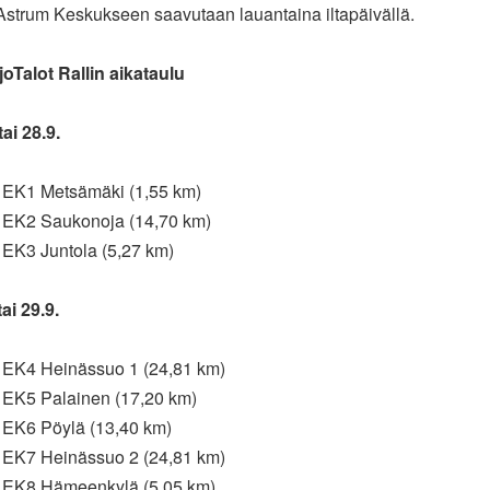
Astrum Keskukseen saavutaan lauantaina iltapäivällä.
joTalot Rallin aikataulu
ai 28.9.
- EK1 Metsämäki (1,55 km)
- EK2 Saukonoja (14,70 km)
 EK3 Juntola (5,27 km)
ai 29.9.
- EK4 Heinässuo 1 (24,81 km)
- EK5 Palainen (17,20 km)
- EK6 Pöylä (13,40 km)
- EK7 Heinässuo 2 (24,81 km)
- EK8 Hämeenkylä (5,05 km)