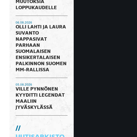
MUUTOKSIA
LOPPUKAUDELLE
06.08.2026
OLLI LAHTI JA LAURA
SUVANTO
NAPPASIVAT
PARHAAN
SUOMALAISEN
ENSIKERTALAISEN
PALKINNON SUOMEN
MM-RALLISSA
05.08.2026
VILLE PYNNÖNEN
KYYDITTI LEGENDAT
MAALIIN
JYVÄSKYLÄSSÄ