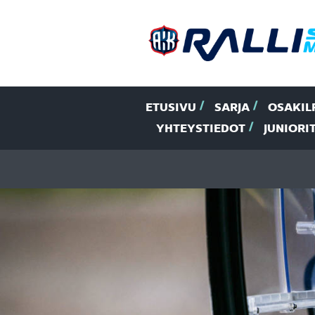
ETUSIVU
SARJA
OSAKIL
YHTEYSTIEDOT
JUNIORI