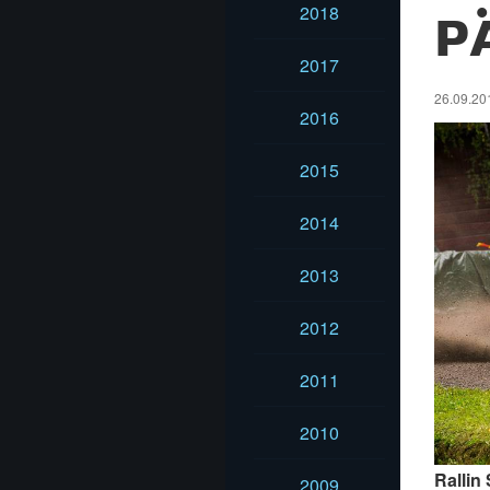
2018
P
2017
26.09.201
2016
2015
2014
2013
2012
2011
2010
Rallin
2009