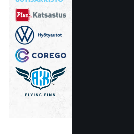
UUTISARKISTO