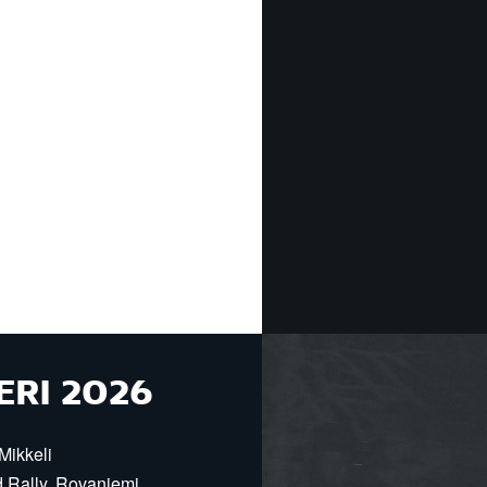
ERI 2026
Mikkeli
d Rally, Rovaniemi