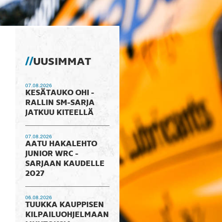
UUSIMMAT
07.08.2026
KESÄTAUKO OHI -
RALLIN SM-SARJA
JATKUU KITEELLÄ
07.08.2026
AATU HAKALEHTO
JUNIOR WRC -
SARJAAN KAUDELLE
2027
06.08.2026
TUUKKA KAUPPISEN
KILPAILUOHJELMAAN