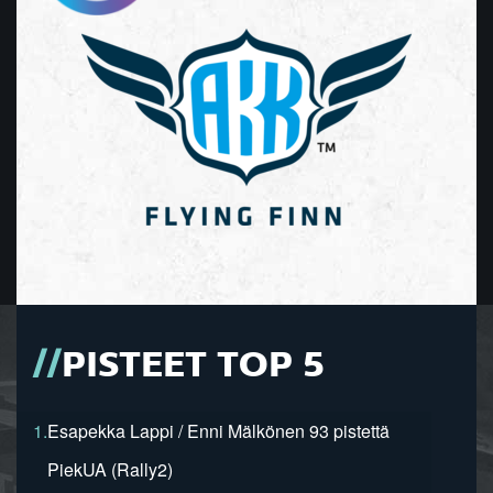
PISTEET TOP 5
1.
Esapekka Lappi / Enni Mälkönen 93 pistettä
PiekUA (Rally2)