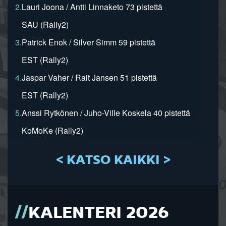
2.
Lauri Joona / Antti Linnaketo 73 pistettä
SAU (Rally2)
3.
Patrick Enok / Silver Simm 59 pistettä
EST (Rally2)
4.
Jaspar Vaher / Rait Jansen 51 pistettä
EST (Rally2)
5.
Anssi Rytkönen / Juho-Ville Koskela 40 pistettä
KoMoKe (Rally2)
< KATSO KAIKKI >
KALENTERI 2026