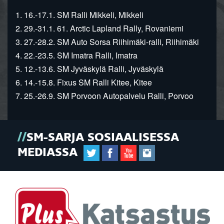
1. 16.-17.1. SM Ralli Mikkeli, Mikkeli
2. 29.-31.1. 61. Arctic Lapland Rally, Rovaniemi
3. 27.-28.2. SM Auto Sorsa Riihimäki-ralli, Riihimäki
4. 22.-23.5. SM Imatra Ralli, Imatra
5. 12.-13.6. SM Jyväskylä Ralli, Jyväskylä
6. 14.-15.8. Fixus SM Ralli Kitee, Kitee
7. 25.-26.9. SM Porvoon Autopalvelu Ralli, Porvoo
SM-SARJA SOSIAALISESSA
MEDIASSA