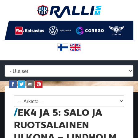
EK4 JA 5: SALO JA
RUOTSALAINEN
ULKONA – LINDHOLM