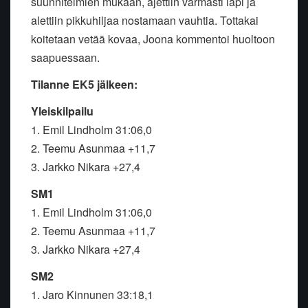
suunnitelmien mukaan, ajettiin varmasti läpi ja
alettiin pikkuhiljaa nostamaan vauhtia. Tottakai
koitetaan vetää kovaa, Joona kommentoi huoltoon
saapuessaan.
Tilanne EK5 jälkeen:
Yleiskilpailu
1. Emil Lindholm 31:06,0
2. Teemu Asunmaa +11,7
3. Jarkko Nikara +27,4
SM1
1. Emil Lindholm 31:06,0
2. Teemu Asunmaa +11,7
3. Jarkko Nikara +27,4
SM2
1. Jaro Kinnunen 33:18,1