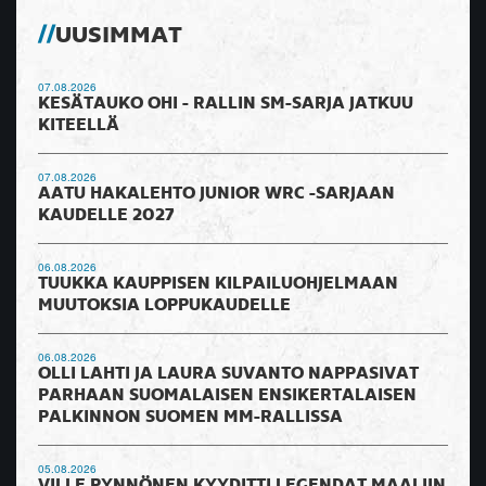
UUSIMMAT
07.08.2026
KESÄTAUKO OHI - RALLIN SM-SARJA JATKUU
KITEELLÄ
07.08.2026
AATU HAKALEHTO JUNIOR WRC -SARJAAN
KAUDELLE 2027
06.08.2026
TUUKKA KAUPPISEN KILPAILUOHJELMAAN
MUUTOKSIA LOPPUKAUDELLE
06.08.2026
OLLI LAHTI JA LAURA SUVANTO NAPPASIVAT
PARHAAN SUOMALAISEN ENSIKERTALAISEN
PALKINNON SUOMEN MM-RALLISSA
05.08.2026
VILLE PYNNÖNEN KYYDITTI LEGENDAT MAALIIN