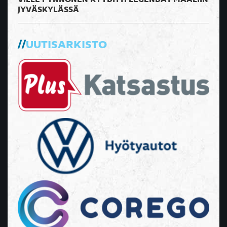
JYVÄSKYLÄSSÄ
UUTISARKISTO