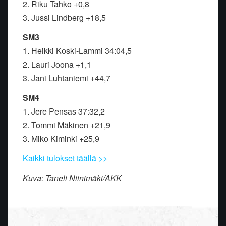
2. Riku Tahko +0,8
3. Jussi Lindberg +18,5
SM3
1. Heikki Koski-Lammi 34:04,5
2. Lauri Joona +1,1
3. Jani Luhtaniemi +44,7
SM4
1. Jere Pensas 37:32,2
2. Tommi Mäkinen +21,9
3. Miko Kiminki +25,9
Kaikki tulokset täällä >>
Kuva: Taneli Niinimäki/AKK