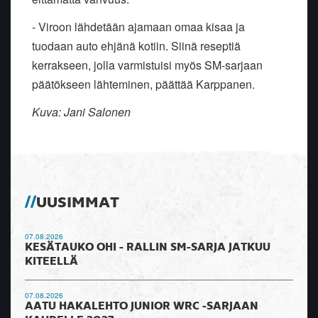
- Viroon lähdetään ajamaan omaa kisaa ja
tuodaan auto ehjänä kotiin. Siinä reseptiä
kerrakseen, jolla varmistuisi myös SM-sarjaan
päätökseen lähteminen, päättää Karppanen.
Kuva: Jani Salonen
UUSIMMAT
07.08.2026
KESÄTAUKO OHI - RALLIN SM-SARJA JATKUU
KITEELLÄ
07.08.2026
AATU HAKALEHTO JUNIOR WRC -SARJAAN