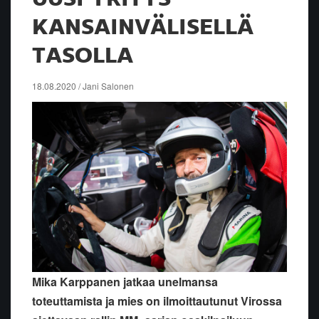
KANSAINVÄLISELLÄ
TASOLLA
18.08.2020 / Jani Salonen
Mika Karppanen jatkaa unelmansa
toteuttamista ja mies on ilmoittautunut Virossa