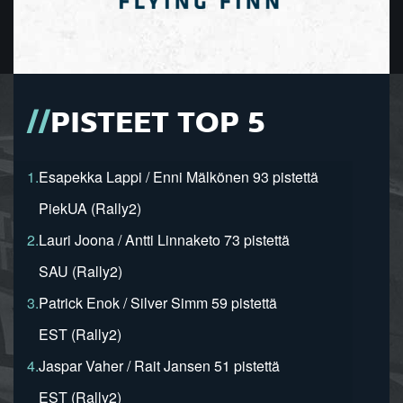
PISTEET TOP 5
1.
Esapekka Lappi / Enni Mälkönen 93 pistettä
PiekUA (Rally2)
2.
Lauri Joona / Antti Linnaketo 73 pistettä
SAU (Rally2)
3.
Patrick Enok / Silver Simm 59 pistettä
EST (Rally2)
4.
Jaspar Vaher / Rait Jansen 51 pistettä
EST (Rally2)