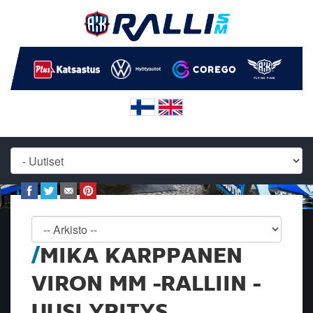
MIKA KARPPANEN
VIRON MM -RALLIIN -
UUSI YRITYS