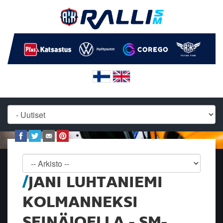
JANI LUHTANIEMI
KOLMANNEKSI
SEINÄJOELLA - SM-