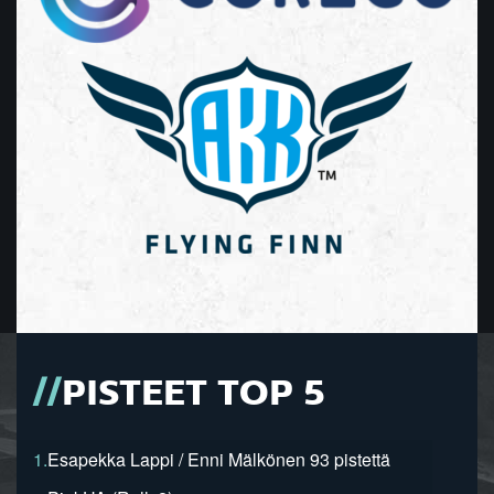
PISTEET TOP 5
1.
Esapekka Lappi / Enni Mälkönen 93 pistettä