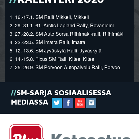
KALENTERI 2026
1. 16.-17.1. SM Ralli Mikkeli, Mikkeli
2. 29.-31.1. 61. Arctic Lapland Rally, Rovaniemi
3. 27.-28.2. SM Auto Sorsa Riihimäki-ralli, Riihimäki
4. 22.-23.5. SM Imatra Ralli, Imatra
5. 12.-13.6. SM Jyväskylä Ralli, Jyväskylä
6. 14.-15.8. Fixus SM Ralli Kitee, Kitee
7. 25.-26.9. SM Porvoon Autopalvelu Ralli, Porvoo
SM-SARJA SOSIAALISESSA
MEDIASSA