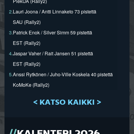
PiekUA (Rally2)
2.
Lauri Joona / Antti Linnaketo 73 pistettä
SAU (Rally2)
3.
Patrick Enok / Silver Simm 59 pistettä
EST (Rally2)
4.
Jaspar Vaher / Rait Jansen 51 pistettä
EST (Rally2)
5.
Anssi Rytkönen / Juho-Ville Koskela 40 pistettä
KoMoKe (Rally2)
< KATSO KAIKKI >