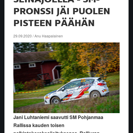
PRONSSI JÄI PUOLEN
PISTEEN PÄÄHÄN
29.09.2020 / Anu Haapalainen
Jani Luhtaniemi saavutti SM Pohjanmaa
Rallissa kauden toisen