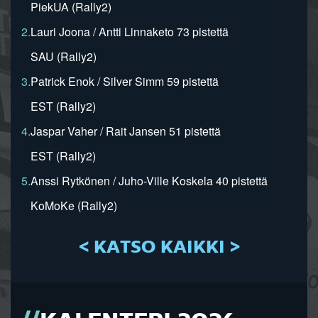
PiekUA (Rally2)
2.
Lauri Joona / Antti Linnaketo 73 pistettä
SAU (Rally2)
3.
Patrick Enok / Silver Simm 59 pistettä
EST (Rally2)
4.
Jaspar Vaher / Rait Jansen 51 pistettä
EST (Rally2)
5.
Anssi Rytkönen / Juho-Ville Koskela 40 pistettä
KoMoKe (Rally2)
< KATSO KAIKKI >