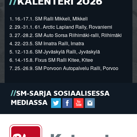
KALENTERI 2026
1. 16.-17.1. SM Ralli Mikkeli, Mikkeli
2. 29.-31.1. 61. Arctic Lapland Rally, Rovaniemi
3. 27.-28.2. SM Auto Sorsa Riihimäki-ralli, Riihimäki
4. 22.-23.5. SM Imatra Ralli, Imatra
5. 12.-13.6. SM Jyväskylä Ralli, Jyväskylä
6. 14.-15.8. Fixus SM Ralli Kitee, Kitee
7. 25.-26.9. SM Porvoon Autopalvelu Ralli, Porvoo
SM-SARJA SOSIAALISESSA
MEDIASSA