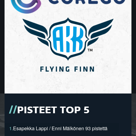
PISTEET TOP 5
1.
Esapekka Lappi / Enni Mälkönen 93 pistettä