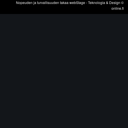
Nopeuden ja turvallisuuden takaa
webStage
- Teknologia & Design ©
online.fi