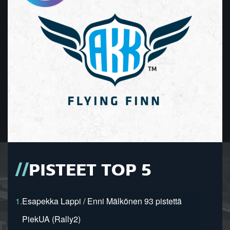
PISTEET TOP 5
1.
Esapekka Lappi / Enni Mälkönen 93 pistettä
PiekUA (Rally2)