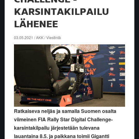
KARSINTAKILPAILU
LÄHENEE
03.05.2021 / AKK / Viestintä
Ratkaiseva neljäs ja samalla Suomen osalta
viimeinen FIA Rally Star Digital Challenge-
karsintakilpailu järjestetään tulevana
lauantaina 8.5. ja paikkana toimii Gigantti