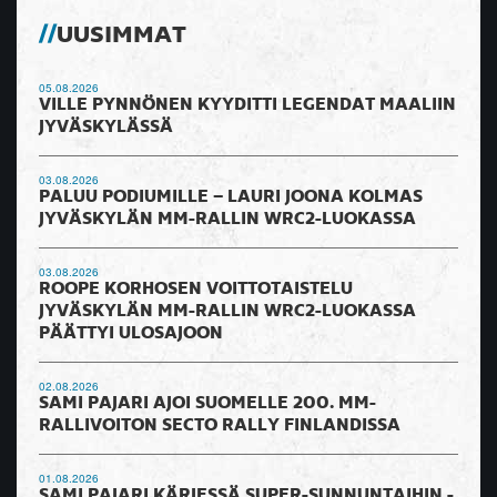
UUSIMMAT
05.08.2026
VILLE PYNNÖNEN KYYDITTI LEGENDAT MAALIIN
JYVÄSKYLÄSSÄ
03.08.2026
PALUU PODIUMILLE – LAURI JOONA KOLMAS
JYVÄSKYLÄN MM-RALLIN WRC2-LUOKASSA
03.08.2026
ROOPE KORHOSEN VOITTOTAISTELU
JYVÄSKYLÄN MM-RALLIN WRC2-LUOKASSA
PÄÄTTYI ULOSAJOON
02.08.2026
SAMI PAJARI AJOI SUOMELLE 200. MM-
RALLIVOITON SECTO RALLY FINLANDISSA
01.08.2026
SAMI PAJARI KÄRJESSÄ SUPER-SUNNUNTAIHIN -