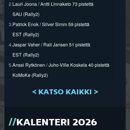
2.
Lauri Joona / Antti Linnaketo 73 pistettä
SAU (Rally2)
3.
Patrick Enok / Silver Simm 59 pistettä
EST (Rally2)
4.
Jaspar Vaher / Rait Jansen 51 pistettä
EST (Rally2)
5.
Anssi Rytkönen / Juho-Ville Koskela 40 pistettä
KoMoKe (Rally2)
< KATSO KAIKKI >
KALENTERI 2026