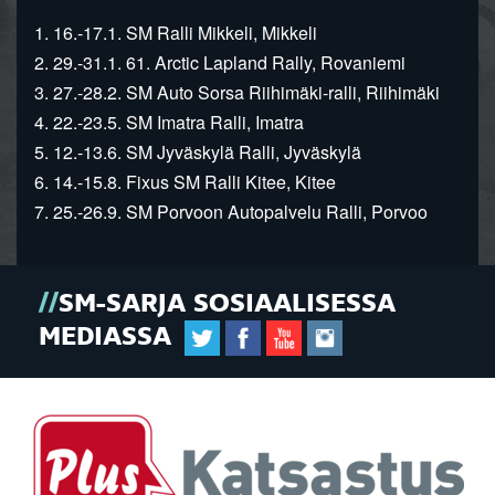
1. 16.-17.1. SM Ralli Mikkeli, Mikkeli
2. 29.-31.1. 61. Arctic Lapland Rally, Rovaniemi
3. 27.-28.2. SM Auto Sorsa Riihimäki-ralli, Riihimäki
4. 22.-23.5. SM Imatra Ralli, Imatra
5. 12.-13.6. SM Jyväskylä Ralli, Jyväskylä
6. 14.-15.8. Fixus SM Ralli Kitee, Kitee
7. 25.-26.9. SM Porvoon Autopalvelu Ralli, Porvoo
SM-SARJA SOSIAALISESSA
MEDIASSA