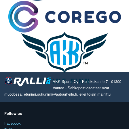
AKK Sports Oy - Kellokukantie 7 - 01300
Vantaa - Sähköpostiosoitteet ovat
muodossa: etunimi.sukunimi@autourheilu.fi, ellei toisin mainittu
Follow us
Facebook