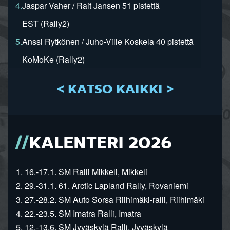
4.
Jaspar Vaher / Rait Jansen 51 pistettä
EST (Rally2)
5.
Anssi Rytkönen / Juho-Ville Koskela 40 pistettä
KoMoKe (Rally2)
< KATSO KAIKKI >
KALENTERI 2026
1. 16.-17.1. SM Ralli Mikkeli, Mikkeli
2. 29.-31.1. 61. Arctic Lapland Rally, Rovaniemi
3. 27.-28.2. SM Auto Sorsa Riihimäki-ralli, Riihimäki
4. 22.-23.5. SM Imatra Ralli, Imatra
5. 12.-13.6. SM Jyväskylä Ralli, Jyväskylä