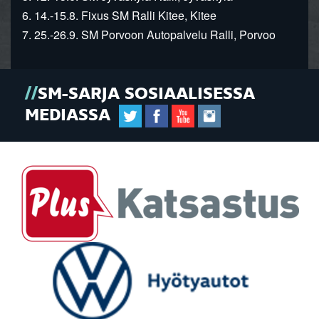
6. 14.-15.8. Fixus SM Ralli Kitee, Kitee
7. 25.-26.9. SM Porvoon Autopalvelu Ralli, Porvoo
SM-SARJA SOSIAALISESSA
MEDIASSA