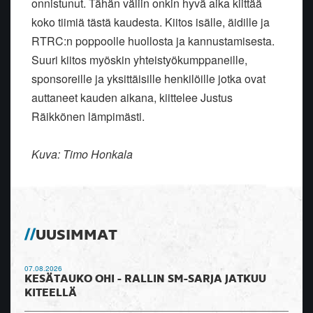
onnistunut. Tähän väliin onkin hyvä aika kiittää
koko tiimiä tästä kaudesta. Kiitos isälle, äidille ja
RTRC:n poppoolle huollosta ja kannustamisesta.
Suuri kiitos myöskin yhteistyökumppaneille,
sponsoreille ja yksittäisille henkilöille jotka ovat
auttaneet kauden aikana, kiittelee Justus
Räikkönen lämpimästi.
Kuva: Timo Honkala
UUSIMMAT
07.08.2026
KESÄTAUKO OHI - RALLIN SM-SARJA JATKUU
KITEELLÄ