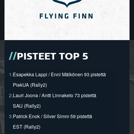
PISTEET TOP 5
1.
Esapekka Lappi / Enni Mälkönen 93 pistettä
PiekUA (Rally2)
2.
Lauri Joona / Antti Linnaketo 73 pistettä
SAU (Rally2)
3.
Patrick Enok / Silver Simm 59 pistettä
EST (Rally2)