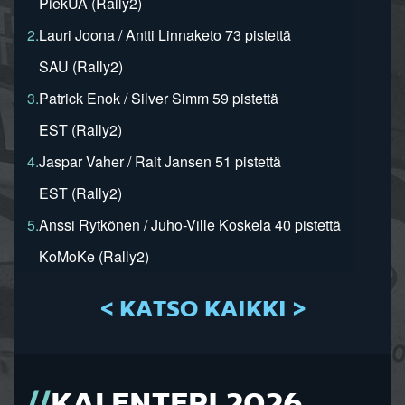
PiekUA (Rally2)
2.
Lauri Joona / Antti Linnaketo 73 pistettä
SAU (Rally2)
3.
Patrick Enok / Silver Simm 59 pistettä
EST (Rally2)
4.
Jaspar Vaher / Rait Jansen 51 pistettä
EST (Rally2)
5.
Anssi Rytkönen / Juho-Ville Koskela 40 pistettä
KoMoKe (Rally2)
< KATSO KAIKKI >