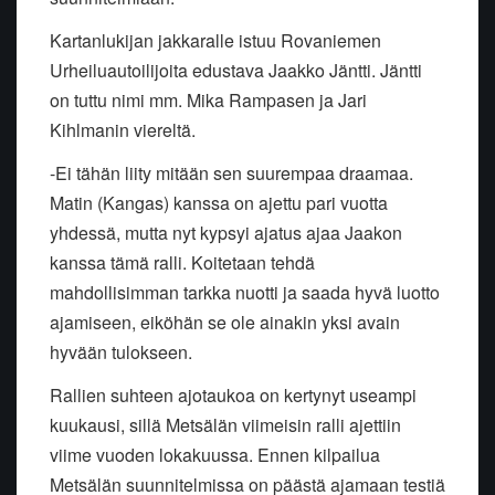
Kartanlukijan jakkaralle istuu Rovaniemen
Urheiluautoilijoita edustava Jaakko Jäntti. Jäntti
on tuttu nimi mm. Mika Rampasen ja Jari
Kihlmanin viereltä.
-Ei tähän liity mitään sen suurempaa draamaa.
Matin (Kangas) kanssa on ajettu pari vuotta
yhdessä, mutta nyt kypsyi ajatus ajaa Jaakon
kanssa tämä ralli. Koitetaan tehdä
mahdollisimman tarkka nuotti ja saada hyvä luotto
ajamiseen, eiköhän se ole ainakin yksi avain
hyvään tulokseen.
Rallien suhteen ajotaukoa on kertynyt useampi
kuukausi, sillä Metsälän viimeisin ralli ajettiin
viime vuoden lokakuussa. Ennen kilpailua
Metsälän suunnitelmissa on päästä ajamaan testiä