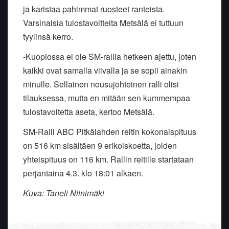
ja karistaa pahimmat ruosteet ranteista.
Varsinaisia tulostavoitteita Metsälä ei tuttuun
tyylinsä kerro.
-Kuopiossa ei ole SM-rallia hetkeen ajettu, joten
kaikki ovat samalla viivalla ja se sopii ainakin
minulle. Sellainen nousujohteinen ralli olisi
tilauksessa, mutta en mitään sen kummempaa
tulostavoitetta aseta, kertoo Metsälä.
SM-Ralli ABC Pitkälahden reitin kokonaispituus
on 516 km sisältäen 9 erikoiskoetta, joiden
yhteispituus on 116 km. Rallin reitille startataan
perjantaina 4.3. klo 18:01 alkaen.
Kuva: Taneli Niinimäki