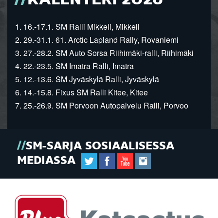
KALENTERI 2026
1. 16.-17.1. SM Ralli Mikkeli, Mikkeli
2. 29.-31.1. 61. Arctic Lapland Rally, Rovaniemi
3. 27.-28.2. SM Auto Sorsa Riihimäki-ralli, Riihimäki
4. 22.-23.5. SM Imatra Ralli, Imatra
5. 12.-13.6. SM Jyväskylä Ralli, Jyväskylä
6. 14.-15.8. Fixus SM Ralli Kitee, Kitee
7. 25.-26.9. SM Porvoon Autopalvelu Ralli, Porvoo
SM-SARJA SOSIAALISESSA
MEDIASSA