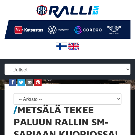
METSÄLÄ TEKEE
PALUUN RALLIN SM-
SARJAAN KUOPIOSSA!