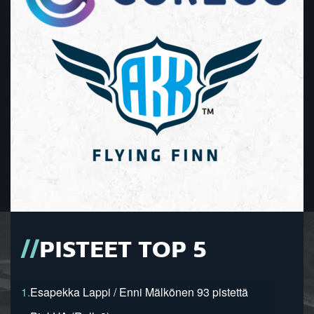
PISTEET TOP 5
1.
Esapekka Lappi / Enni Mälkönen 93 pistettä