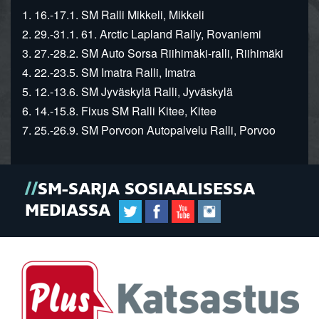
1. 16.-17.1. SM Ralli Mikkeli, Mikkeli
2. 29.-31.1. 61. Arctic Lapland Rally, Rovaniemi
3. 27.-28.2. SM Auto Sorsa Riihimäki-ralli, Riihimäki
4. 22.-23.5. SM Imatra Ralli, Imatra
5. 12.-13.6. SM Jyväskylä Ralli, Jyväskylä
6. 14.-15.8. Fixus SM Ralli Kitee, Kitee
7. 25.-26.9. SM Porvoon Autopalvelu Ralli, Porvoo
SM-SARJA SOSIAALISESSA
MEDIASSA