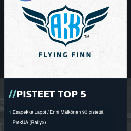
PISTEET TOP 5
1.
Esapekka Lappi / Enni Mälkönen 93 pistettä
PiekUA (Rally2)