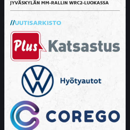
JYVÄSKYLÄN MM-RALLIN WRC2-LUOKASSA
UUTISARKISTO