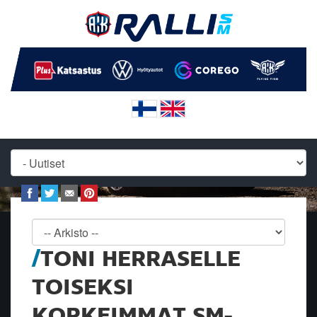
TONI HERRASELLE
TOISEKSI
KORKEIMMAT SM-