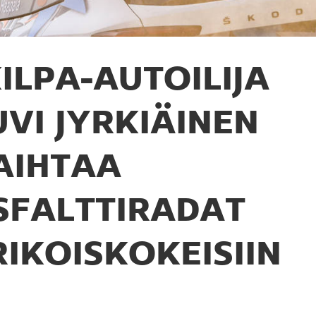
ILPA-AUTOILIJA
UVI JYRKIÄINEN
AIHTAA
SFALTTIRADAT
RIKOISKOKEISIIN