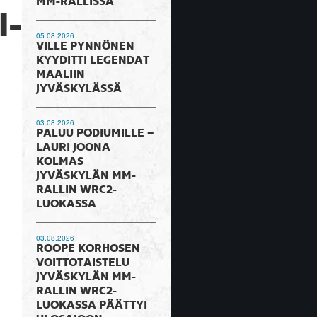
MM-RALLISSA
-
05.08.2026
VILLE PYNNÖNEN
KYYDITTI LEGENDAT
MAALIIN
JYVÄSKYLÄSSÄ
03.08.2026
PALUU PODIUMILLE –
LAURI JOONA
KOLMAS
JYVÄSKYLÄN MM-
RALLIN WRC2-
LUOKASSA
03.08.2026
ROOPE KORHOSEN
VOITTOTAISTELU
JYVÄSKYLÄN MM-
RALLIN WRC2-
LUOKASSA PÄÄTTYI