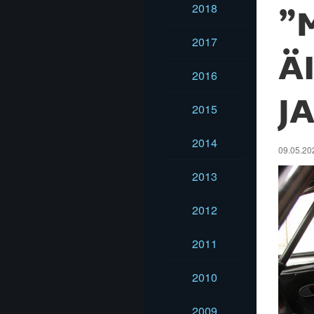
2018
”
2017
Ä
2016
J
2015
2014
09.05.20
2013
2012
2011
2010
2009