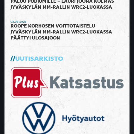
PALUU PODIUMILLE – LAURI JOONA KOLMAS
JYVÄSKYLÄN MM-RALLIN WRC2-LUOKASSA
03.08.2026
ROOPE KORHOSEN VOITTOTAISTELU
JYVÄSKYLÄN MM-RALLIN WRC2-LUOKASSA
PÄÄTTYI ULOSAJOON
UUTISARKISTO