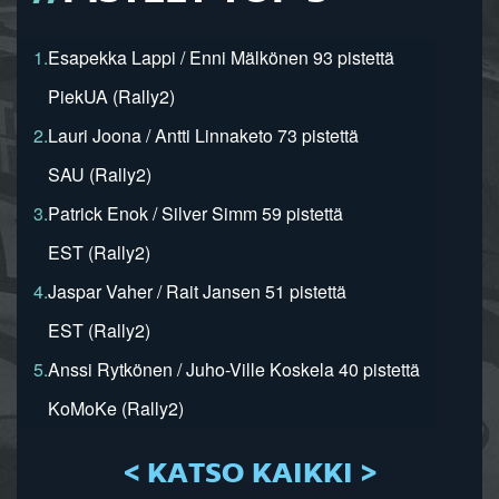
1.
Esapekka Lappi / Enni Mälkönen 93 pistettä
PiekUA (Rally2)
2.
Lauri Joona / Antti Linnaketo 73 pistettä
SAU (Rally2)
3.
Patrick Enok / Silver Simm 59 pistettä
EST (Rally2)
4.
Jaspar Vaher / Rait Jansen 51 pistettä
EST (Rally2)
5.
Anssi Rytkönen / Juho-Ville Koskela 40 pistettä
KoMoKe (Rally2)
< KATSO KAIKKI >