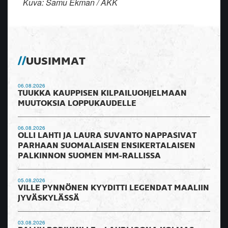
Kuva: Samu Ekman / AKK
UUSIMMAT
06.08.2026
TUUKKA KAUPPISEN KILPAILUOHJELMAAN
MUUTOKSIA LOPPUKAUDELLE
06.08.2026
OLLI LAHTI JA LAURA SUVANTO NAPPASIVAT
PARHAAN SUOMALAISEN ENSIKERTALAISEN
PALKINNON SUOMEN MM-RALLISSA
05.08.2026
VILLE PYNNÖNEN KYYDITTI LEGENDAT MAALIIN
JYVÄSKYLÄSSÄ
03.08.2026