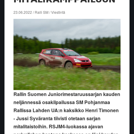
23.06.2022 / Ralli SM / Viestintä
Rallin Suomen Juniorimestaruussarjan kauden
neljännessä osakilpailussa SM Pohjanmaa
Rallissa Lahden UA:n kaksikko Henri Timonen
- Jussi Syväranta tiivisti otetaan sarjan
mitalitaistoihin. RSJM4-luokassa ajavan