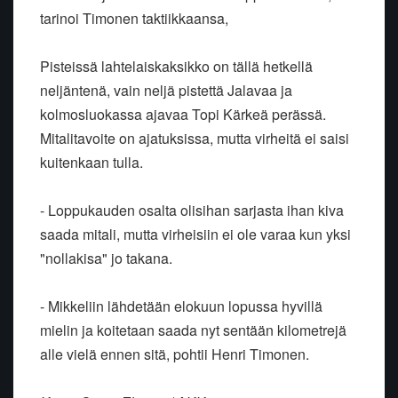
tarinoi Timonen taktiikkaansa,
Pisteissä lahtelaiskaksikko on tällä hetkellä
neljäntenä, vain neljä pistettä Jalavaa ja
kolmosluokassa ajavaa Topi Kärkeä perässä.
Mitalitavoite on ajatuksissa, mutta virheitä ei saisi
kuitenkaan tulla.
- Loppukauden osalta olisihan sarjasta ihan kiva
saada mitali, mutta virheisiin ei ole varaa kun yksi
"nollakisa" jo takana.
- Mikkeliin lähdetään elokuun lopussa hyvillä
mielin ja koitetaan saada nyt sentään kilometrejä
alle vielä ennen sitä, pohtii Henri Timonen.