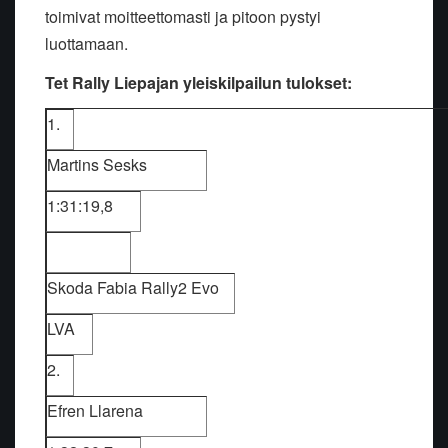
toimivat moitteettomasti ja pitoon pystyi
luottamaan.
Tet Rally Liepajan yleiskilpailun tulokset:
1.
Martins Sesks
1:31:19,8
Skoda Fabia Rally2 Evo
LVA
2.
Efren Llarena