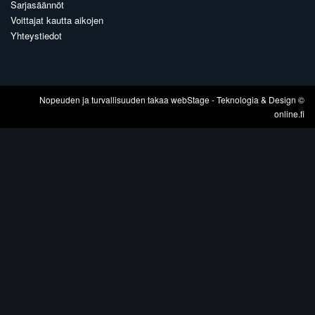
Sarjasäännöt
Voittajat kautta aikojen
Yhteystiedot
Nopeuden ja turvallisuuden takaa
webStage
- Teknologia & Design ©
online.fi