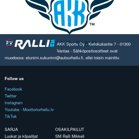
AKK Sports Oy - Kellokukantie 7 - 01300
Vantaa - Sähköpostiosoitteet ovat
muodossa: etunimi.sukunimi@autourheilu.fi, ellei toisin mainittu
Follow us
Facebook
Twitter
Instagram
Youtube - Moottoriurheilu.tv
TikTok
SARJA
OSAKILPAILUT
Luokat ja kilpailijat
SM Ralli Mikkeli