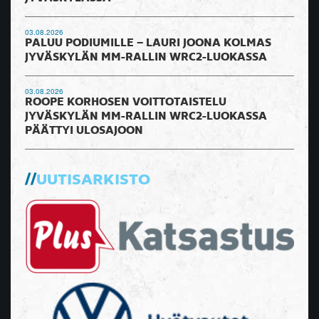
03.08.2026
PALUU PODIUMILLE – LAURI JOONA KOLMAS
JYVÄSKYLÄN MM-RALLIN WRC2-LUOKASSA
03.08.2026
ROOPE KORHOSEN VOITTOTAISTELU
JYVÄSKYLÄN MM-RALLIN WRC2-LUOKASSA
PÄÄTTYI ULOSAJOON
UUTISARKISTO