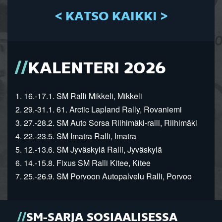
< KATSO KAIKKI >
KALENTERI 2026
1. 16.-17.1. SM Ralli Mikkeli, Mikkeli
2. 29.-31.1. 61. Arctic Lapland Rally, Rovaniemi
3. 27.-28.2. SM Auto Sorsa Riihimäki-ralli, Riihimäki
4. 22.-23.5. SM Imatra Ralli, Imatra
5. 12.-13.6. SM Jyväskylä Ralli, Jyväskylä
6. 14.-15.8. Fixus SM Ralli Kitee, Kitee
7. 25.-26.9. SM Porvoon Autopalvelu Ralli, Porvoo
SM-SARJA SOSIAALISESSA