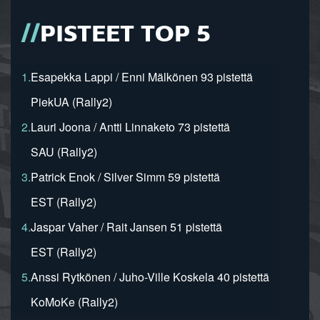
PISTEET TOP 5
1.
Esapekka Lappi / Enni Mälkönen 93 pistettä
PiekUA (Rally2)
2.
Lauri Joona / Antti Linnaketo 73 pistettä
SAU (Rally2)
3.
Patrick Enok / Silver Simm 59 pistettä
EST (Rally2)
4.
Jaspar Vaher / Rait Jansen 51 pistettä
EST (Rally2)
5.
Anssi Rytkönen / Juho-Ville Koskela 40 pistettä
KoMoKe (Rally2)