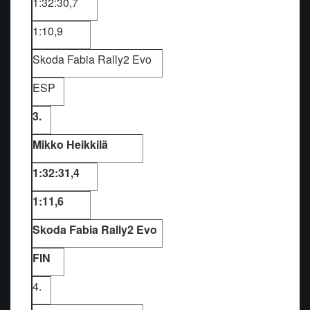
1:32:30,7
1:10,9
Skoda Fabia Rally2 Evo
ESP
3.
Mikko Heikkilä
1:32:31,4
1:11,6
Skoda Fabia Rally2 Evo
FIN
4.