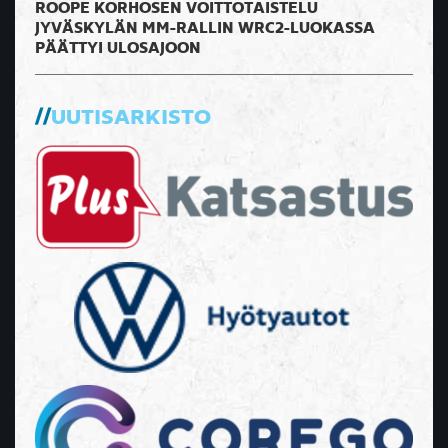
ROOPE KORHOSEN VOITTOTAISTELU
JYVÄSKYLÄN MM-RALLIN WRC2-LUOKASSA
PÄÄTTYI ULOSAJOON
UUTISARKISTO