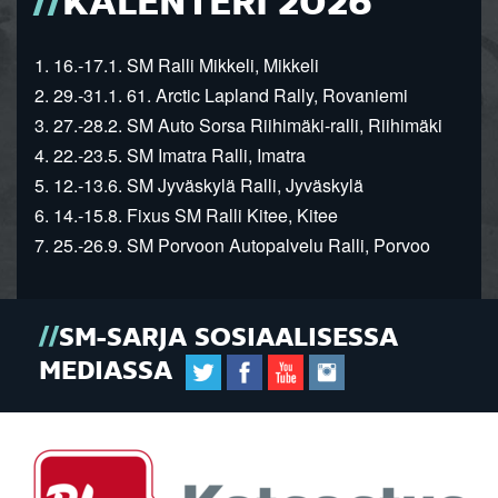
KALENTERI 2026
1. 16.-17.1. SM Ralli Mikkeli, Mikkeli
2. 29.-31.1. 61. Arctic Lapland Rally, Rovaniemi
3. 27.-28.2. SM Auto Sorsa Riihimäki-ralli, Riihimäki
4. 22.-23.5. SM Imatra Ralli, Imatra
5. 12.-13.6. SM Jyväskylä Ralli, Jyväskylä
6. 14.-15.8. Fixus SM Ralli Kitee, Kitee
7. 25.-26.9. SM Porvoon Autopalvelu Ralli, Porvoo
SM-SARJA SOSIAALISESSA
MEDIASSA