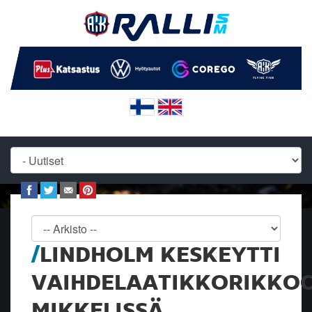
LINDHOLM KESKEYTTI
VAIHDELAATIKKORIKKO
MIKKELISSÄ