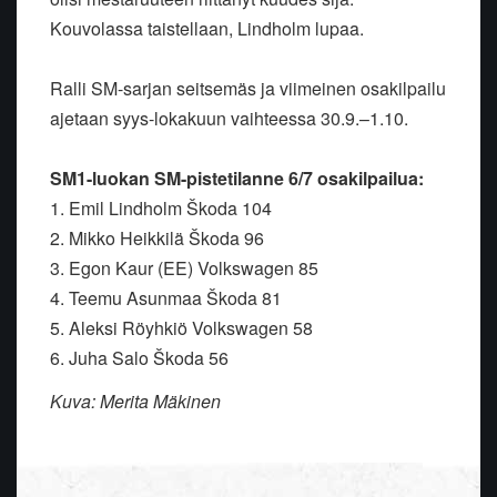
Kouvolassa taistellaan, Lindholm lupaa.
Ralli SM-sarjan seitsemäs ja viimeinen osakilpailu
ajetaan syys-lokakuun vaihteessa 30.9.–1.10.
SM1-luokan SM-pistetilanne 6/7 osakilpailua:
1. Emil Lindholm Škoda 104
2. Mikko Heikkilä Škoda 96
3. Egon Kaur (EE) Volkswagen 85
4. Teemu Asunmaa Škoda 81
5. Aleksi Röyhkiö Volkswagen 58
6. Juha Salo Škoda 56
Kuva: Merita Mäkinen