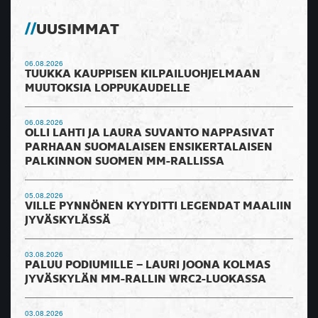
UUSIMMAT
06.08.2026
TUUKKA KAUPPISEN KILPAILUOHJELMAAN
MUUTOKSIA LOPPUKAUDELLE
06.08.2026
OLLI LAHTI JA LAURA SUVANTO NAPPASIVAT
PARHAAN SUOMALAISEN ENSIKERTALAISEN
PALKINNON SUOMEN MM-RALLISSA
05.08.2026
VILLE PYNNÖNEN KYYDITTI LEGENDAT MAALIIN
JYVÄSKYLÄSSÄ
03.08.2026
PALUU PODIUMILLE – LAURI JOONA KOLMAS
JYVÄSKYLÄN MM-RALLIN WRC2-LUOKASSA
03.08.2026