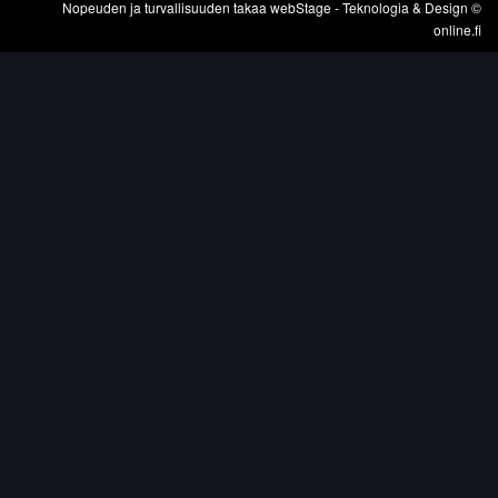
Nopeuden ja turvallisuuden takaa
webStage
- Teknologia & Design ©
online.fi