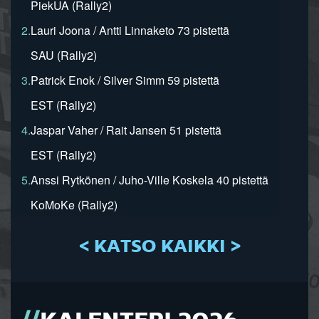
PiekUA (Rally2)
2.
Lauri Joona / Antti Linnaketo 73 pistettä
SAU (Rally2)
3.
Patrick Enok / Silver Simm 59 pistettä
EST (Rally2)
4.
Jaspar Vaher / Rait Jansen 51 pistettä
EST (Rally2)
5.
Anssi Rytkönen / Juho-Ville Koskela 40 pistettä
KoMoKe (Rally2)
< KATSO KAIKKI >