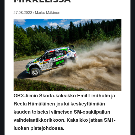
27.08.2022 / Marko Mäkinen
GRX-tiimin Škoda-kaksikko Emil Lindholm ja
Reeta Hämäläinen joutui keskeyttämään
kauden toiseksi viimeisen SM-osakilpailun
vaihdelaatikkorikkoon. Kaksikko jatkaa SM1-
luokan pistejohdossa.