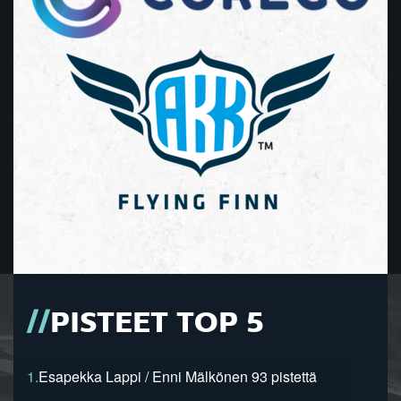
PISTEET TOP 5
1.
Esapekka Lappi / Enni Mälkönen 93 pistettä