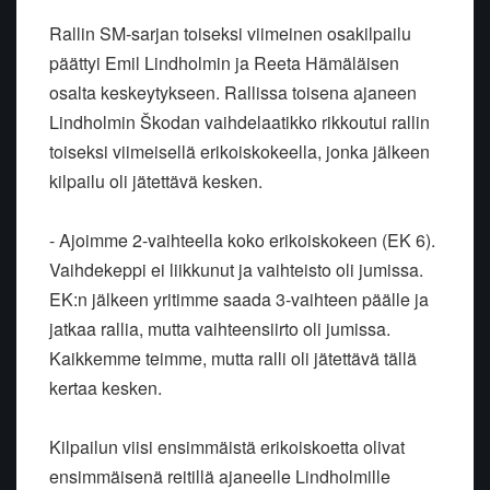
Rallin SM-sarjan toiseksi viimeinen osakilpailu
päättyi Emil Lindholmin ja Reeta Hämäläisen
osalta keskeytykseen. Rallissa toisena ajaneen
Lindholmin Škodan vaihdelaatikko rikkoutui rallin
toiseksi viimeisellä erikoiskokeella, jonka jälkeen
kilpailu oli jätettävä kesken.
- Ajoimme 2-vaihteella koko erikoiskokeen (EK 6).
Vaihdekeppi ei liikkunut ja vaihteisto oli jumissa.
EK:n jälkeen yritimme saada 3-vaihteen päälle ja
jatkaa rallia, mutta vaihteensiirto oli jumissa.
Kaikkemme teimme, mutta ralli oli jätettävä tällä
kertaa kesken.
Kilpailun viisi ensimmäistä erikoiskoetta olivat
ensimmäisenä reitillä ajaneelle Lindholmille