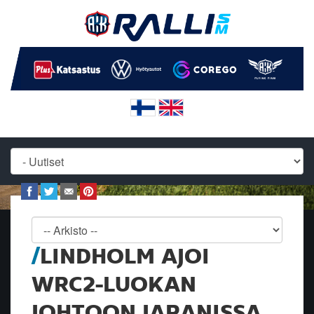
LINDHOLM AJOI
WRC2-LUOKAN
JOHTOON JAPANISSA