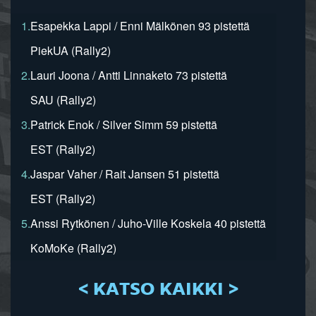
1.
Esapekka Lappi / Enni Mälkönen 93 pistettä
PiekUA (Rally2)
2.
Lauri Joona / Antti Linnaketo 73 pistettä
SAU (Rally2)
3.
Patrick Enok / Silver Simm 59 pistettä
EST (Rally2)
4.
Jaspar Vaher / Rait Jansen 51 pistettä
EST (Rally2)
5.
Anssi Rytkönen / Juho-Ville Koskela 40 pistettä
KoMoKe (Rally2)
< KATSO KAIKKI >