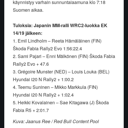
käynnistyy varhain sunnuntaiaamuna klo 7:18
Suomen aikaa.
Tuloksia: Japanin MM-ralli WRC2-luokka EK
14/19 jälkeen:
1. Emil Lindholm – Reeta Hämäläinen (FIN)
Škoda Fabia Rally2 Evo 1:56:22.4
2. Sami Pajari – Enni Mälkönen (FIN) Škoda Fabia
Rally2 Evo + 47.6
3. Grégoire Munster (NED) – Louis Louka (BEL)
Hyundai i20 N Rally2 + 1:00.2
4. Teemu Suninen – Mikko Markkula (FIN)
Hyundai i20 N Rally2 + 1:02.4
5. Heikki Kovalainen – Sae Kitagawa (J) Škoda
Fabia R5 + 2:01.7
Kuva: Jaanus Ree / Red Bull Content Pool