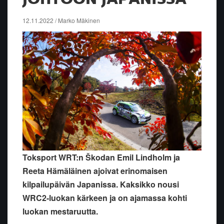
12.11.2022 / Marko Mäkinen
Toksport WRT:n Škodan Emil Lindholm ja
Reeta Hämäläinen ajoivat erinomaisen
kilpailupäivän Japanissa. Kaksikko nousi
WRC2-luokan kärkeen ja on ajamassa kohti
luokan mestaruutta.