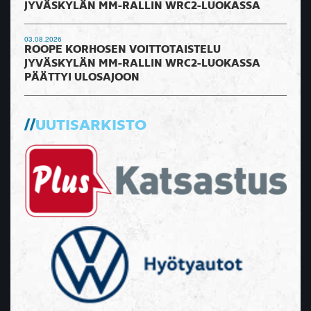
JYVÄSKYLÄN MM-RALLIN WRC2-LUOKASSA
03.08.2026
ROOPE KORHOSEN VOITTOTAISTELU
JYVÄSKYLÄN MM-RALLIN WRC2-LUOKASSA
PÄÄTTYI ULOSAJOON
UUTISARKISTO