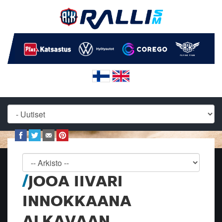
JOOA IIVARI
INNOKKAANA
ALKAVAAN