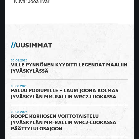
Kuva: Jooa Iivari
UUSIMMAT
05.08.2026
VILLE PYNNÖNEN KYYDITTI LEGENDAT MAALIIN
JYVÄSKYLÄSSÄ
03.08.2026
PALUU PODIUMILLE – LAURI JOONA KOLMAS
JYVÄSKYLÄN MM-RALLIN WRC2-LUOKASSA
03.08.2026
ROOPE KORHOSEN VOITTOTAISTELU
JYVÄSKYLÄN MM-RALLIN WRC2-LUOKASSA
PÄÄTTYI ULOSAJOON