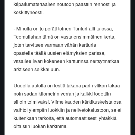
kilpailumateriaalien noutoon päästiin rennosti ja
keskittyneesti.
- Minulla on jo peräti toinen Tunturiralli tulossa,
Teemullahan tämä on vasta ensimmäinen kerta,
joten tarvitsee varmaan vähän kartturia
opastella täällä uusien elämyksien parissa,
vitsailee Iivari kokeneen kartturinsa neitsytmatkaa
arktiseen seikkailuun.
Uudella autolla on testiä takana parin viikon takaa
noin sadan kilometrin verran ja kaikki todettiin
silloin toimivaksi. Viime kauden kärkikuskeista osa
vaihtoi ylempiin luokkiin ja nelivetokalustoon, se ei
kuitenkaan tarkoita, että automaattisesti yhtäkkiä
oltaisiin luokan kärkinimi.