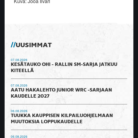
Kuva: Jooa Iivari
UUSIMMAT
07.08.2026
KESÄTAUKO OHI - RALLIN SM-SARJA JATKUU
KITEELLÄ
07.08.2026
AATU HAKALEHTO JUNIOR WRC -SARJAAN
KAUDELLE 2027
06.08.2026
TUUKKA KAUPPISEN KILPAILUOHJELMAAN
MUUTOKSIA LOPPUKAUDELLE
06.08.2026