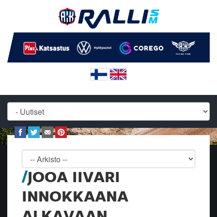
JOOA IIVARI
INNOKKAANA
ALKAVAAN